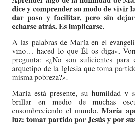
dice y comprender su modo de vivir la 
dar paso y facilitar, pero sin dejar
echarse atrás. Es implicarse
.
A las palabras de María en el evangel
vino… haced lo que Él os diga», Von
pregunta: «¿No son suficientes para 
arquetipo de la Iglesia que toma partid
misma pobreza?».
María está presente, su humildad y s
brillar en medio de muchas oscu
María apu
ensombreciendo el mundo.
luz: tomar partido por Jesús y por su