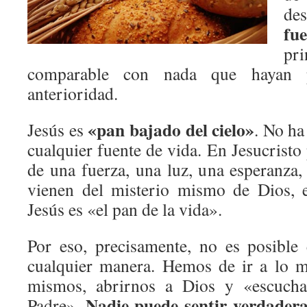
de
fue
pri
comparable con nada que hayan 
anterioridad.
«pan bajado del cielo»
Jesús es
. No ha
cualquier fuente de vida. En Jesucrist
de una fuerza, una luz, una esperanza,
vienen del misterio mismo de Dios, e
Jesús es «el pan de la vida».
Por eso, precisamente, no es posible
cualquier manera. Hemos de ir a lo 
mismos, abrirnos a Dios y «escucha
Nadie puede sentir verdadera
Padre».