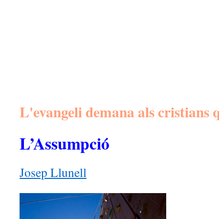
L'evangeli demana als cristians q
L’Assumpció
Josep Llunell