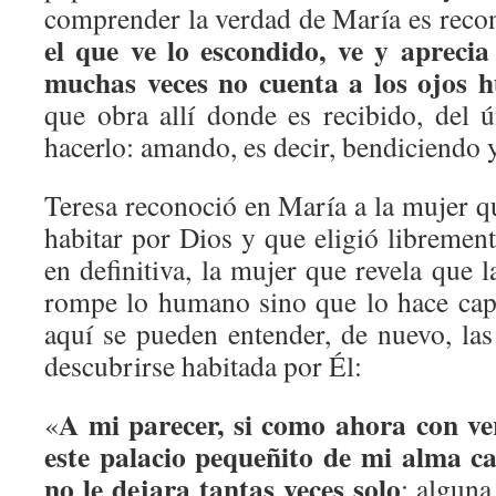
comprender la verdad de María es reco
el que ve lo escondido, ve y aprecia
muchas veces no cuenta a los ojos 
que obra allí donde es recibido, del
hacerlo: amando, es decir, bendiciendo 
Teresa reconoció en María a la mujer q
habitar por Dios y que eligió librement
en definitiva, la mujer que revela que 
rompe lo humano sino que lo hace cap
aquí se pueden entender, de nuevo, las
descubrirse habitada por Él:
A mi parecer, si como ahora con ve
«
este palacio pequeñito de mi alma c
no le dejara tantas veces solo
; alguna