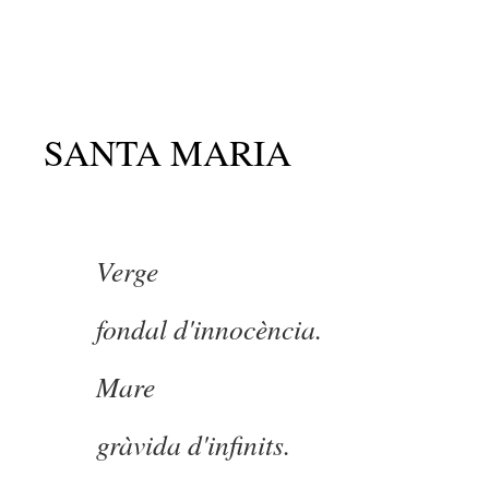
SANTA MARIA
Verge
fondal d'innocència.
Mare
gràvida d'infinits.