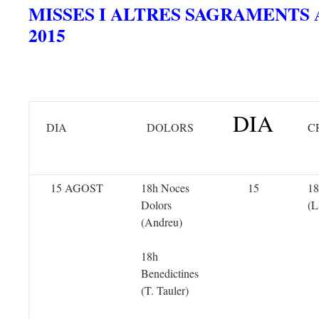
MISSES I ALTRES SAGRAMENTS
2015
DIA
DIA
DOLORS
C
15 AGOST
18h Noces
15
18
Dolors
(L
(Andreu)
18h
Benedictines
(T. Tauler)