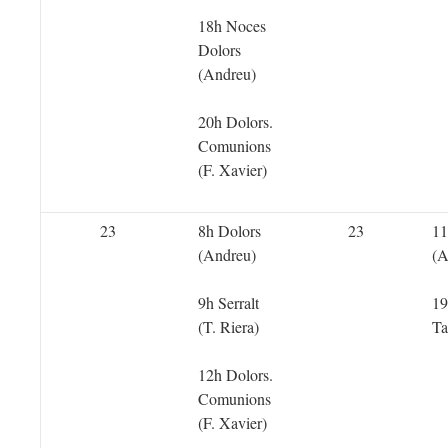
18h Noces
Dolors
(Andreu)
20h Dolors.
Comunions
(F. Xavier)
23
8h Dolors
23
11
(Andreu)
(A
9h Serralt
19
(T. Riera)
Ta
12h Dolors.
Comunions
(F. Xavier)