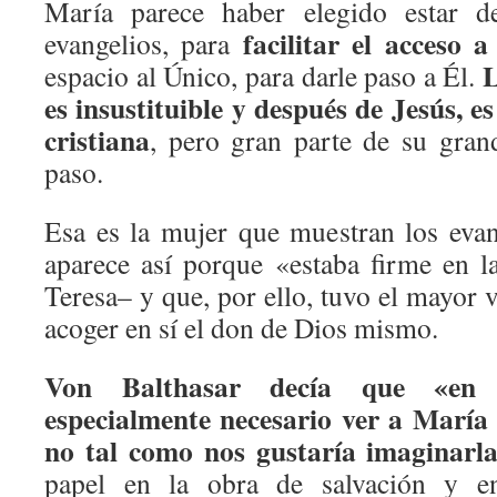
María parece haber elegido estar 
facilitar el acceso a
evangelios, para
L
espacio al Único, para darle paso a Él.
es insustituible y después de Jesús, e
cristiana
, pero gran parte de su gran
paso.
Esa es la mujer que muestran los eva
aparece así porque «estaba firme en 
Teresa– y que, por ello, tuvo el mayor v
acoger en sí el don de Dios mismo.
Von Balthasar decía que «en 
especialmente necesario ver a María 
no tal como nos gustaría imaginarl
papel en la obra de salvación y en