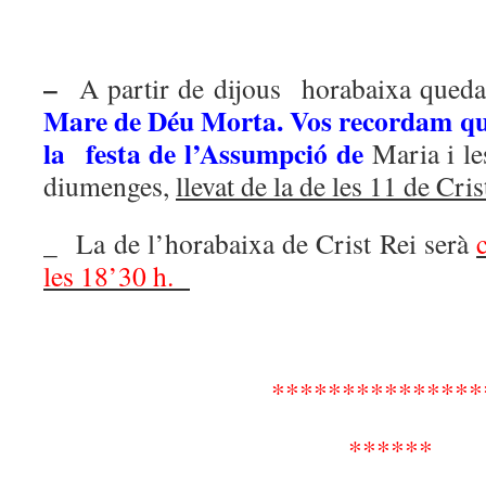
–
A partir de dijous horabaixa qued
Mare de Déu Morta. Vos recordam que 
la festa de l’Assumpció de
Maria i le
diumenges,
llevat de la de les 11 de Cri
_
La de l’horabaixa de Crist Rei serà
les 18’30 h.
***************
******