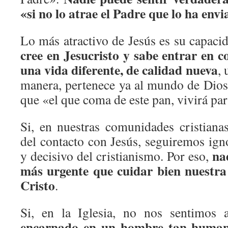
«si no lo atrae el Padre que lo ha env
Lo más atractivo de Jesús es su capaci
cree en Jesucristo y sabe entrar en c
una vida diferente, de calidad nueva
, 
manera, pertenece ya al mundo de Dios.
que «el que coma de este pan, vivirá pa
Si, en nuestras comunidades cristian
del contacto con Jesús, seguiremos ign
na
y decisivo del cristianismo. Por eso,
más urgente que cuidar bien nuestra 
Cristo
.
Si, en la Iglesia, no nos sentimos 
encarnado en un hombre tan humano