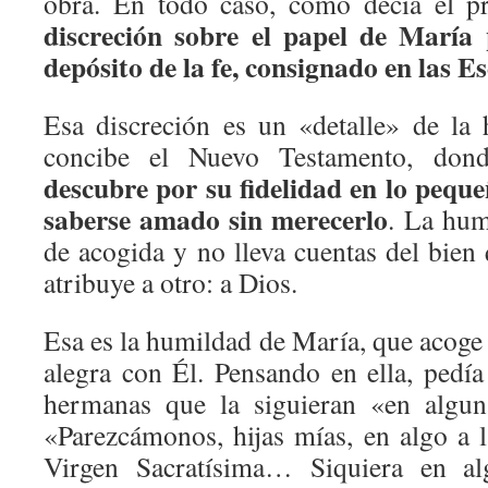
obra. En todo caso, como decía el p
discreción sobre el papel de María 
depósito de la fe, consignado en las E
Esa discreción es un «detalle» de la
concibe el Nuevo Testamento, do
descubre por su fidelidad en lo peque
saberse amado sin merecerlo
. La hum
de acogida y no lleva cuentas del bien
atribuye a otro: a Dios.
Esa es la humildad de María, que acoge
alegra con Él. Pensando en ella, pedía
hermanas que la siguieran «en alguna
«Parezcámonos, hijas mías, en algo a 
Virgen Sacratísima… Siquiera en al