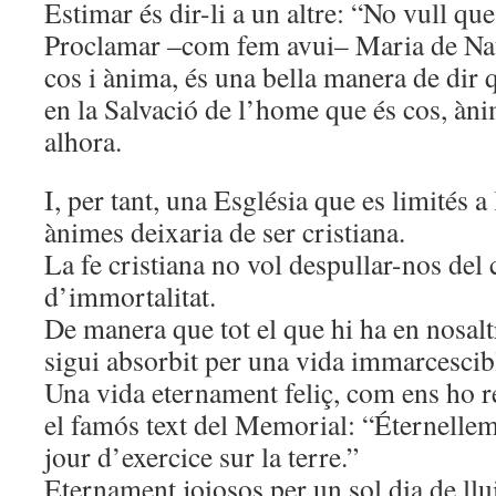
Estimar és dir-li a un altre: “No vull qu
Proclamar –com fem avui– Maria de Natz
cos i ànima, és una bella manera de dir 
en la Salvació de l’home que és cos, àni
alhora.
I, per tant, una Església que es limités a 
ànimes deixaria de ser cristiana.
La fe cristiana no vol despullar-nos del c
d’immortalitat.
De manera que tot el que hi ha en nosal
sigui absorbit per una vida immarcescib
Una vida eternament feliç, com ens ho 
el famós text del Memorial: “Éternellem
jour d’exercice sur la terre.”
Eternament joiosos per un sol dia de lluit