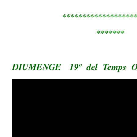
******************
*******
DIUMENGE 19º del Temps Or