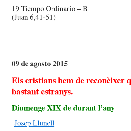
19 Tiempo Ordinario – B
(Juan 6,41-51)
09 de agosto 2015
Els cristians hem de reconèixer 
bastant estranys.
Diumenge XIX de durant l’any
Josep Llunell