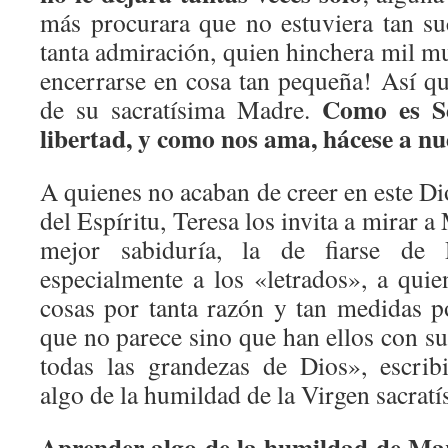
más procurara que no estuviera tan s
tanta admiración, quien hinchera mil m
encerrarse en cosa tan pequeña! Así qu
Como es Se
de su sacratísima Madre.
libertad, y como nos ama, hácese a n
A quienes no acaban de creer en este Di
del Espíritu, Teresa los invita a mirar a
mejor sabiduría, la de fiarse de 
especialmente a los «letrados», a quie
cosas por tanta razón y tan medidas p
que no parece sino que han ellos con s
todas las grandezas de Dios», escrib
algo de la humildad de la Virgen sacratí
Aprender algo de la humildad de Mar