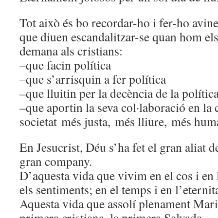
Tot això és bo recordar-ho i fer-ho avin
que diuen escandalitzar-se quan hom els
demana als cristians:
–que facin política
–que s’arrisquin a fer política
–que lluitin per la decència de la polític
–que aportin la seva col·laboració en la
societat més justa, més lliure, més hu
En Jesucrist, Déu s’ha fet el gran aliat d
gran company.
D’aquesta vida que vivim en el cos i en l
els sentiments; en el temps i en l’eternit
Aquesta vida que assolí plenament Maria
primera cristiana, la primera Salvada.