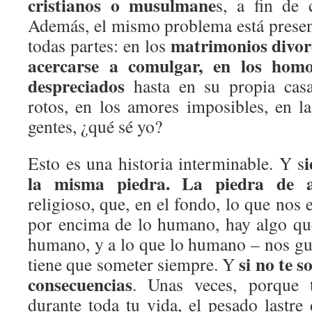
cristianos o musulmane
s, a fin de
Además, el mismo problema está present
matrimonios divor
todas partes: en los
acercarse a comulgar, en los homo
despreciados
hasta en su propia casa
rotos, en los amores imposibles, en la
gentes, ¿qué sé yo?
Esto es una historia interminable. Y s
la misma piedra. La piedra de a
religioso, que, en el fondo, lo que nos 
por encima de lo humano, hay algo qu
humano, y a lo que lo humano – nos gus
si no te s
tiene que someter siempre. Y
consecuencias
. Unas veces, porque t
durante toda tu vida, el pesado lastre