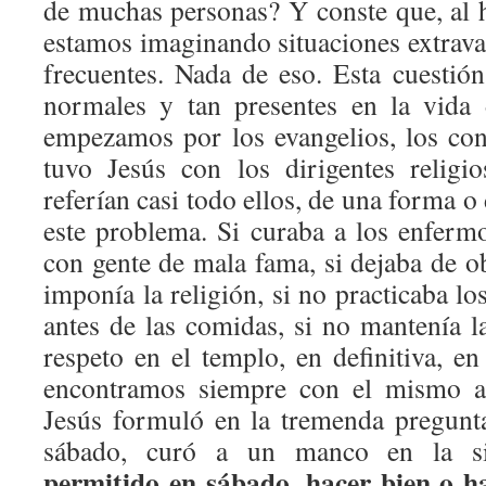
de muchas personas? Y conste que, al h
estamos imaginando situaciones extrava
frecuentes. Nada de eso. Esta cuestión
normales y tan presentes en la vida 
empezamos por los evangelios, los cons
tuvo Jesús con los dirigentes religi
referían casi todo ellos, de una forma o
este problema. Si curaba a los enferm
con gente de mala fama, si dejaba de o
imponía la religión, si no practicaba los
antes de las comidas, si no mantenía 
respeto en el templo, en definitiva, e
encontramos siempre con el mismo a
Jesús formuló en la tremenda pregunt
sábado, curó a un manco en la si
permitido en sábado, hacer bien o h