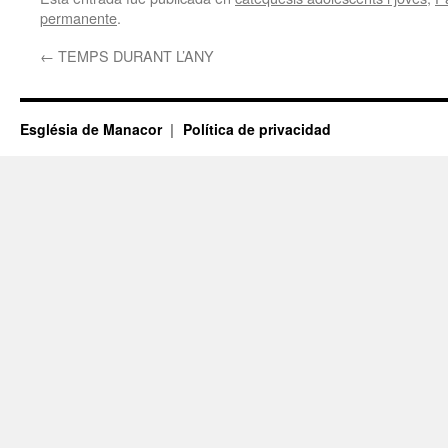
permanente
.
←
TEMPS DURANT L’ANY
Església de Manacor
Política de privacidad