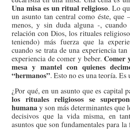
Una misa es un ritual religioso
. Lo qu
un asunto tan central como éste, que –
menos, y sin duda alguna -, cuando 
relación con Dios, los rituales religios
teniendo) más fuerza que la experie
cuando se trata de una experiencia tan
Comer y
experiencia de comer y beber.
mesa y mantel con quienes decim
“hermanos”
. Esto no es una teoría. Es
¿Por qué, en un asunto que es capital p
los rituales religiosos se superpo
humana
y son más determinantes que 
decisivos que la vida misma, en tan
asuntos que son fundamentales para la f