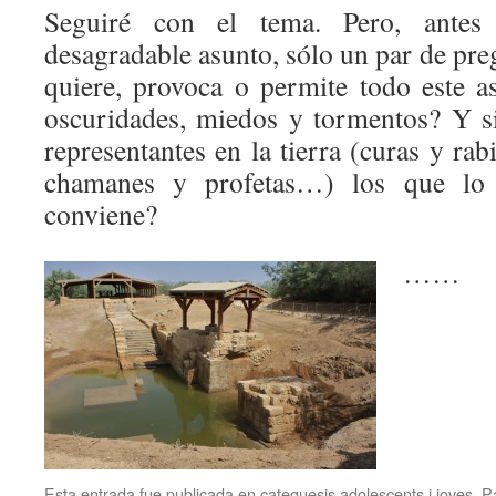
Seguiré con el tema. Pero, antes
desagradable asunto, sólo un par de pre
quiere, provoca o permite todo este 
oscuridades, miedos y tormentos? Y s
representantes en la tierra (curas y ra
chamanes y profetas…) los que lo 
conviene?
…… 
Esta entrada fue publicada en
catequesis adolescents i joves
,
Pa