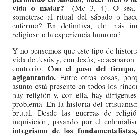
vida o matar?
” (Mc 3, 4). O sea,
someterse al ritual del sábado o hac
enfermo? En definitiva, ¿lo más imp
religioso o la experiencia humana?
Y no pensemos que este tipo de histori
vida de Jesús y, con Jesús, se acabaron 
Con el paso del tiempo,
contrario.
agigantando.
Entre otras cosas, por
asunto está presente en todos los rin
hay religión y, con ella, hay dirigentes 
problema. En la historia del cristianis
brutal. Desde las guerras de religi
inquisición, pasando por el colonial
integrismo de los fundamentalistas,