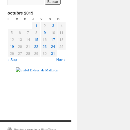
octubre 2015
L
M
X
J
V
S
D
1
2
3
4
5
6
7
8
9
10
11
12
13
14
15
16
17
18
19
20
21
22
23
24
25
26
27
28
29
30
31
« Sep
Nov »
Funciona gracias a WordPress.