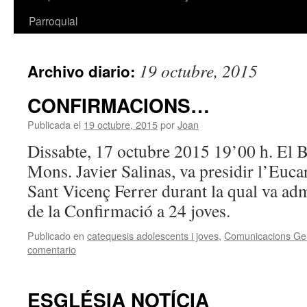
Parroquial
19 octubre, 2015
Archivo diario:
CONFIRMACIONS…
Publicada el
19 octubre, 2015
por
Joan
Dissabte, 17 octubre 2015 19’00 h. El B
Mons. Javier Salinas, va presidir l’Euca
Sant Vicenç Ferrer durant la qual va ad
de la Confirmació a 24 joves.
Publicado en
catequesis adolescents i joves
,
Comunicacions Ge
comentario
ESGLÉSIA NOTÍCIA