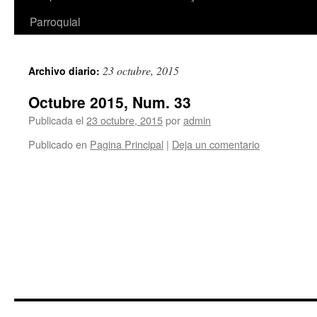
Parroquial
23 octubre, 2015
Archivo diario:
Octubre 2015, Num. 33
Publicada el
23 octubre, 2015
por
admin
Publicado en
Pagina Principal
|
Deja un comentario