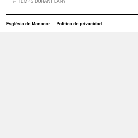
←
TEMPS DURANT L’ANY
Església de Manacor
Política de privacidad