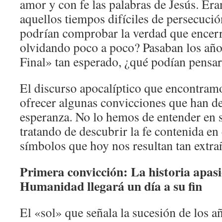
amor y con fe las palabras de Jesús. Era
aquellos tiempos difíciles de persecuci
podrían comprobar la verdad que encerr
olvidando poco a poco? Pasaban los años
Final» tan esperado, ¿qué podían pensa
El discurso apocalíptico que encontram
ofrecer algunas convicciones que han de
esperanza. No lo hemos de entender en se
tratando de descubrir la fe contenida en
símbolos que hoy nos resultan tan extra
Primera convicción: La historia apasi
Humanidad llegará un día a su fin
El «sol» que señala la sucesión de los a