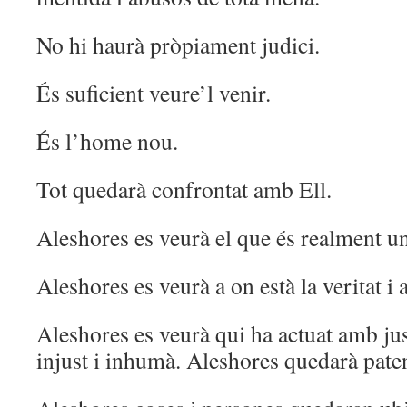
No hi haurà pròpiament judici.
És suficient veure’l venir.
És l’home nou.
Tot quedarà confrontat amb Ell.
Aleshores es veurà el que és realment 
Aleshores es veurà a on està la veritat i 
Aleshores es veurà qui ha actuat amb just
injust i inhumà. Aleshores quedarà patent