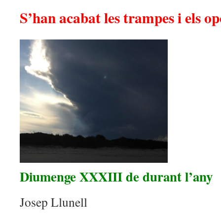
S’han acabat les trampes i els o
Diumenge XXXIII de durant l’any
Josep Llunell