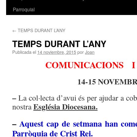
Parroquial
←
TEMPS DURANT L’ANY
TEMPS DURANT L’ANY
Publicada el
14 noviembre, 2015
por
Joan
COMUNICACIONS I
14-15 NOVEMB
–
La col·lecta d’avui és per ajudar a cobr
Església Diocesana.
nostra
–
Aquest cap de setmana han comen
Parròquia de Crist Rei.