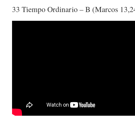
33 Tiempo Ordinario – B (Marcos 13,