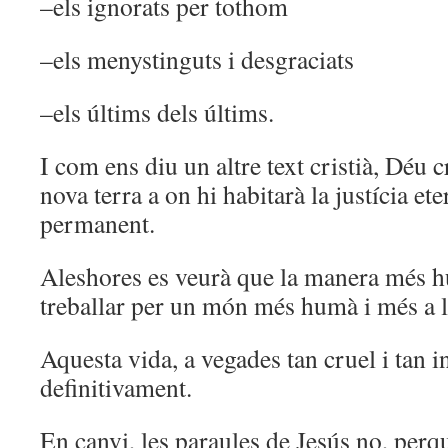
–els ignorats per tothom
–els menystinguts i desgraciats
–els últims dels últims.
I com ens diu un altre text cristià, Déu 
nova terra a on hi habitarà la justícia ete
permanent.
Aleshores es veurà que la manera més h
treballar per un món més humà i més a l
Aquesta vida, a vegades tan cruel i tan i
definitivament.
En canvi, les paraules de Jesús no, perq