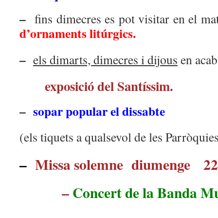
–
fins dimecres es pot visitar en el ma
d’ornaments litúrgics.
–
els dimarts, dimecres i dijous
en acaba
exposició del Santíssim.
–
sopar popular el dissabte
(els tiquets a qualsevol de les Parròquies
–
Missa solemne diumenge 22
–
Concert de la Banda Mu