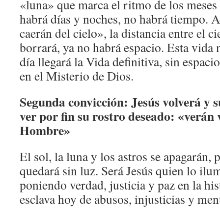
«luna» que marca el ritmo de los meses 
habrá días y noches, no habrá tiempo. A
caerán del cielo», la distancia entre el cie
borrará, ya no habrá espacio. Esta vida 
día llegará la Vida definitiva, sin espac
en el Misterio de Dios.
Segunda convicción: Jesús volverá y 
ver por fin su rostro deseado: «verán v
Hombre»
El sol, la luna y los astros se apagarán,
quedará sin luz. Será Jesús quien lo ilu
poniendo verdad, justicia y paz en la hi
esclava hoy de abusos, injusticias y ment