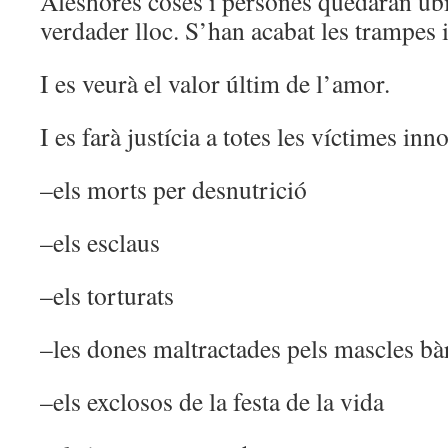
Aleshores coses i persones quedaran ubi
verdader lloc. S’han acabat les trampes 
I es veurà el valor últim de l’amor.
I es farà justícia a totes les víctimes inn
–els morts per desnutrició
–els esclaus
–els torturats
–les dones maltractades pels mascles bà
–els exclosos de la festa de la vida