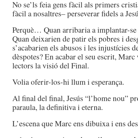
No se’ls feia gens fàcil als primers cris
fàcil a nosaltres– perseverar fidels a Jes
Perquè… Quan arribaria a implantar-se
Quan deixarien de patir els pobres i de
s’acabarien els abusos i les injustícies d
dèspotes? En acabar el seu escrit, Marc v
lectors la visió del Final.
Volia oferir-los-hi llum i esperança.
Al final del final, Jesús “l’home nou” p
paraula, la definitiva i eterna.
L’escena que Marc ens dibuixa i ens des