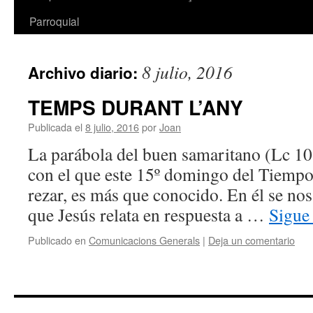
Parroquial
8 julio, 2016
Archivo diario:
TEMPS DURANT L’ANY
Publicada el
8 julio, 2016
por
Joan
La parábola del buen samaritano (Lc 10
con el que este 15º domingo del Tiempo 
rezar, es más que conocido. En él se no
que Jesús relata en respuesta a …
Sigue
Publicado en
Comunicacions Generals
|
Deja un comentario