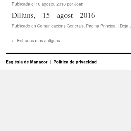
Publicada el
16 agosto, 2016
por
Joan
Dilluns, 15 agost 2016
Publicado en
Comunicacions Generals
,
Pagina Principal
|
Deja 
←
Entradas más antiguas
Església de Manacor
Política de privacidad