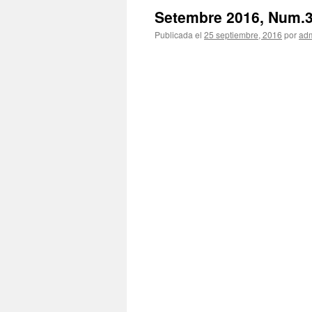
Setembre 2016, Num.
Publicada el
25 septiembre, 2016
por
ad