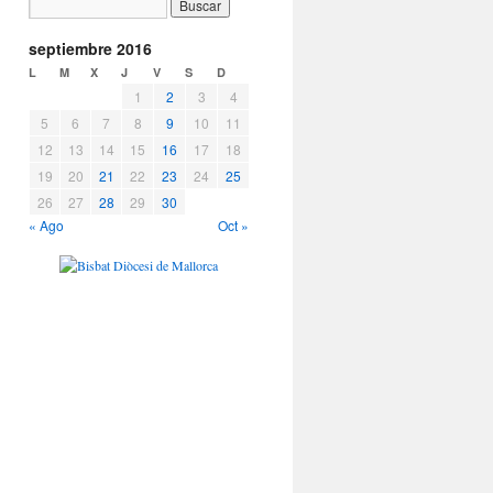
septiembre 2016
L
M
X
J
V
S
D
1
2
3
4
5
6
7
8
9
10
11
12
13
14
15
16
17
18
19
20
21
22
23
24
25
26
27
28
29
30
« Ago
Oct »