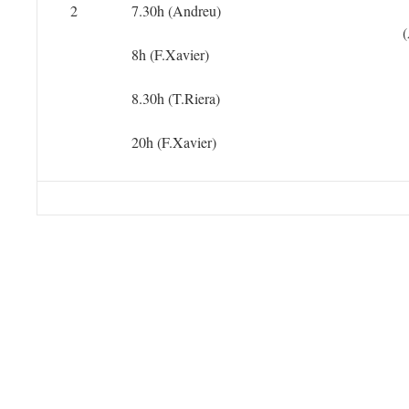
2
7.30h (Andreu)
8h (F.Xavier)
8.30h (T.Riera)
20h (F.Xavier)