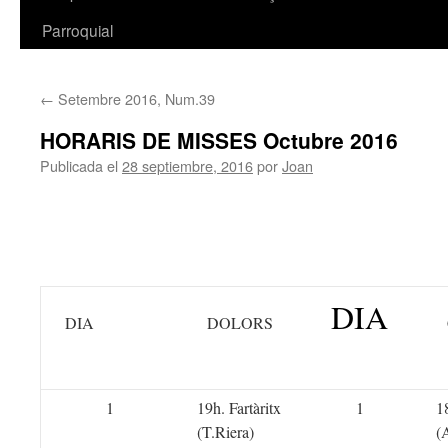
Parroquial
←
Setembre 2016, Num.39
HORARIS DE MISSES Octubre 2016
Publicada el
28 septiembre, 2016
por
Joan
DIA
DIA
DOLORS
1
19h. Fartàritx
1
1
(T.Riera)
(