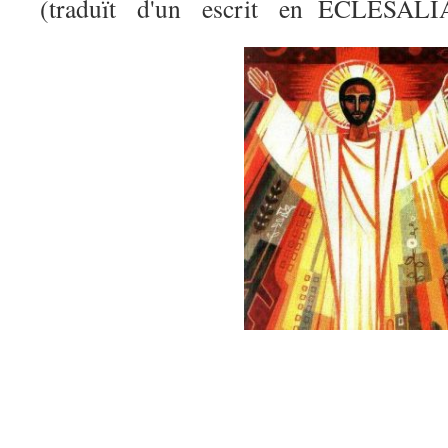
(traduït d'un escrit en ECLESAL