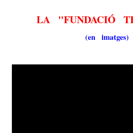
LA "FUNDACIÓ T
(en imatges)