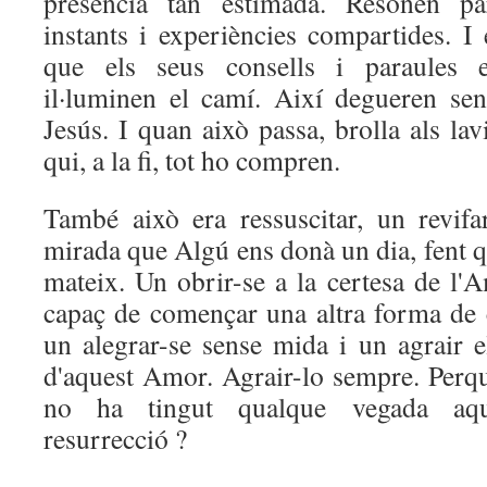
presència tan estimada. Resonen par
instants i experiències compartides. 
que els seus consells i paraules 
il·luminen el camí. Així degueren sent
Jesús. I quan això passa, brolla als lav
qui, a la fi, tot ho compren.
També això era ressuscitar, un revif
mirada que Algú ens donà un dia, fent qu
mateix. Un obrir-se a la certesa de l'A
capaç de començar una altra forma de 
un alegrar-se sense mida i un agrair 
d'aquest Amor. Agrair-lo sempre. Perquè,
no ha tingut qualque vegada aqu
resurrecció ?