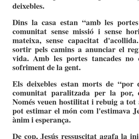
deixebles.
Dins la casa estan “amb les porte
comunitat sense missió i sense hori
mateixa, sense capacitat d'acollid
sortir pels camins a anunciar el re
vida. Amb les portes tancades no 
sofriment de la gent.
Els deixebles estan morts de “por 
comunitat paralitzada per la por, e
Només veuen hostilitat i rebuig a to
pot estimar el món com l'estimava J
ànim i esperança.
De cop, Jesús ressuscitat agafa la ini