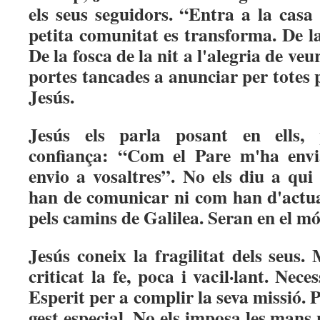
els seus seguidors. “Entra a la casa
petita comunitat es transforma. De l
De la fosca de la nit a l'alegria de veur
portes tancades a anunciar per totes
Jesús.
Jesús els parla posant en ells,
confiança: “Com el Pare m'ha envi
envio a vosaltres”. No els diu a qui
han de comunicar ni com han d'actua
pels camins de Galilea. Seran en el món
Jesús coneix la fragilitat dels seus.
criticat la fe, poca i vacil·lant. Nece
Esperit per a complir la seva missió. 
gest especial. No els imposa les mans 