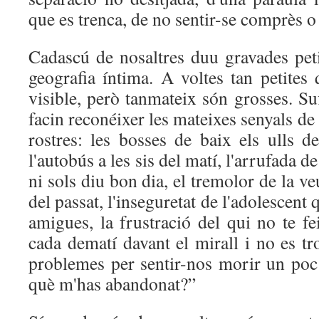
que es trenca, de no sentir-se comprès o
Cadascú de nosaltres duu gravades peti
geografia íntima. A voltes tan petites
visible, però tanmateix són grosses. S
facin reconéixer les mateixes senyals de 
rostres: les bosses de baix els ulls d
l'autobús a les sis del matí, l'arrufada d
ni sols diu bon dia, el tremolor de la v
del passat, l'inseguretat de l'adolescen
amigues, la frustració del qui no te fe
cada dematí davant el mirall i no es tr
problemes per sentir-nos morir un poc i
què m'has abandonat?”