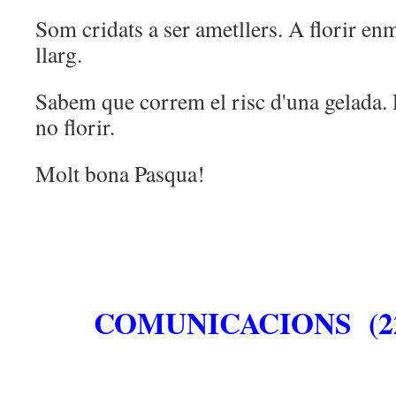
Som cridats a ser ametllers. A florir en
llarg.
Sabem que correm el risc d'una gelada. 
no florir.
Molt bona Pasqua!
COMUNICACIONS (22-