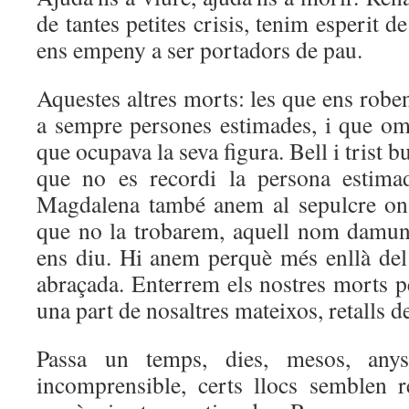
de tantes petites crisis, tenim esperit de
ens empeny a ser portadors de pau.
Aquestes altres morts: les que ens roben
a sempre persones estimades, i que omp
que ocupava la seva figura. Bell i trist b
que no es recordi la persona estim
Magdalena també anem al sepulcre on
que no la trobarem, aquell nom damun
ens diu. Hi anem perquè més enllà de
abraçada. Enterrem els nostres morts p
una part de nosaltres mateixos, retalls d
Passa un temps, dies, mesos, an
incomprensible, certs llocs semblen re