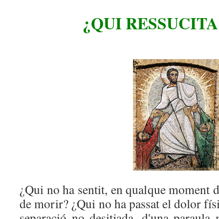
¿QUI RESSUCITA
¿Qui no ha sentit, en qualque moment de
de morir? ¿Qui no ha passat el dolor fís
separació no desitjada, d'una paraula 