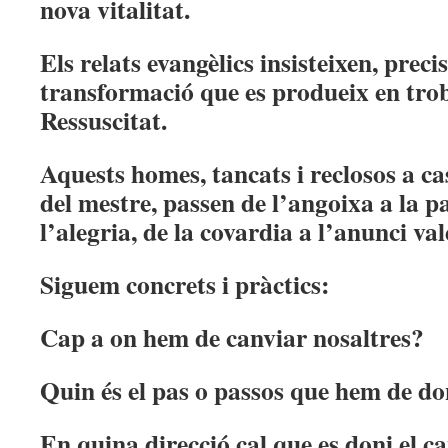
nova vitalitat.
Els relats evangèlics insisteixen, prec
transformació que es produeix en tro
Ressuscitat.
Aquests homes, tancats i reclosos a ca
del mestre, passen de l’angoixa a la pa
l’alegria, de la covardia a l’anunci val
Siguem concrets i pràctics:
Cap a on hem de canviar nosaltres?
Quin és el pas o passos que hem de d
En quina direcció cal que es doni el ca