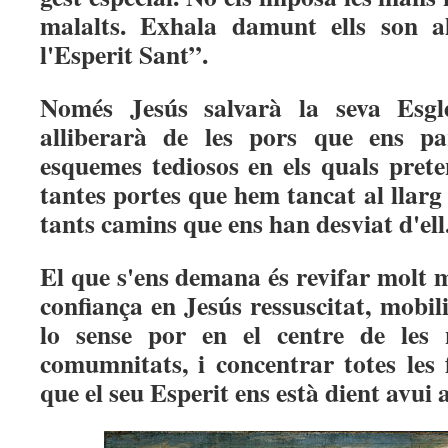
malalts. Exhala damunt ells son a
l'Esperit Sant”.
Només Jesús salvarà la seva Esglé
alliberarà de les pors que ens pa
esquemes tediosos en els quals prete
tantes portes que hem tancat al llarg 
tants camins que ens han desviat d'ell
El que s'ens demana és revifar molt m
confiança en Jesús ressuscitat, mobil
lo sense por en el centre de les 
comumnitats, i concentrar totes les 
que el seu Esperit ens està dient avui 