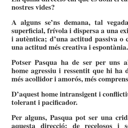
nostres vides?
A alguns se’ns demana, tal vegada
superficial, frívola i dispersa a una e
i autèntica; d’una actitud passiva o
una actitud més creativa i espontània.
Potser Pasqua ha de ser per uns al
home agressiu i ressentit que hi ha 
més acollidor i amorós, més comprensi
D’aquest home intransigent i conflicti
tolerant i pacificador.
Per alguns, Pasqua pot ser una cri
aquesta direcció: de recelosos i so