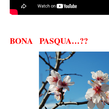
BONA PASQUA…??