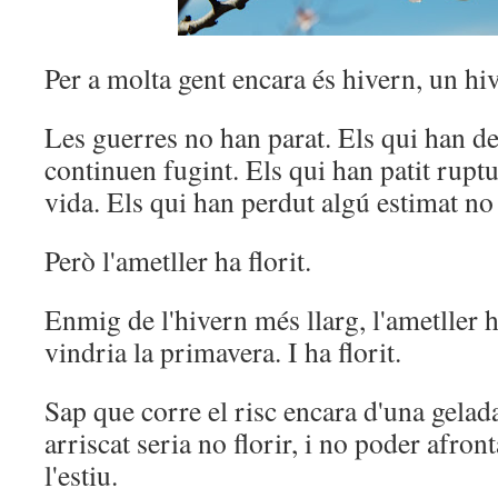
Per a molta gent encara és hivern, un hi
Les guerres no han parat. Els qui han de
continuen fugint. Els qui han patit ruptu
vida. Els qui han perdut algú estimat no 
Però l'ametller ha florit.
Enmig de l'hivern més llarg, l'ametller h
vindria la primavera. I ha florit.
Sap que corre el risc encara d'una gelad
arriscat seria no florir, i no poder afron
l'estiu.