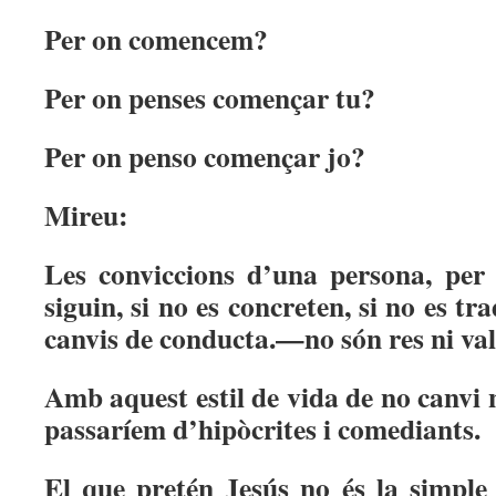
Per on comencem?
Per on penses començar tu?
Per on penso començar jo?
Mireu:
Les conviccions d’una persona, per 
siguin, si no es concreten, si no es t
canvis de conducta.—no són res ni val
Amb aquest estil de vida de no canvi 
passaríem d’hipòcrites i comediants.
El que pretén Jesús no és la simple 