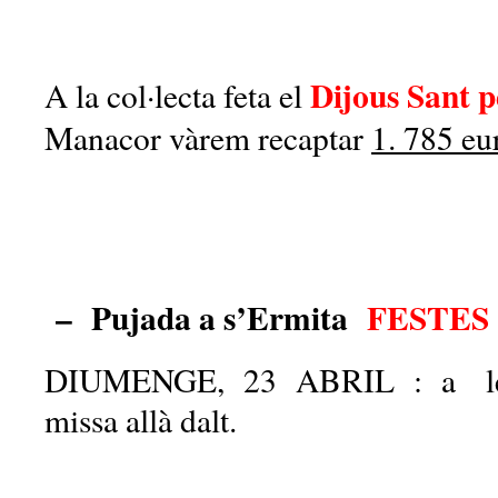
Dijous Sant p
A la col·lecta feta el
Manacor vàrem recaptar
1. 785 eu
– Pujada a s’Ermita
FESTE
DIUMENGE, 23 ABRIL : a les 
missa allà dalt.