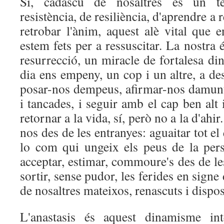
Sí, cadascú de nosaltres és un te
resistència, de resiliència, d'aprendre a
retrobar l'ànim, aquest alè vital que 
estem fets per a ressuscitar. La nostra 
resurrecció, un miracle de fortalesa din
dia ens empeny, un cop i un altre, a des
posar-nos dempeus, afirmar-nos damunt 
i tancades, i seguir amb el cap ben alt 
retornar a la vida, sí, però no a la d'ahir
nos des de les entranyes: aguaitar tot el
lo com qui ungeix els peus de la pers
acceptar, estimar, commoure's des de les
sortir, sense pudor, les ferides en signe 
de nosaltres mateixos, renascuts i dispos
L'anastasis és aquest dinamisme int