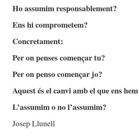
Ho assumim responsablement?
Ens hi comprometem?
Concretament:
Per on penses començar tu?
Per on penso començar jo?
Aquest és el canvi amb el que ens he
L’assumim o no l’assumim?
Josep Llunell