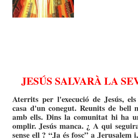
JESÚS SALVARÀ LA SE
Aterrits per l'execució de Jesús, el
casa d'un conegut. Reunits de bell 
amb ells. Dins la comunitat hi ha u
omplir. Jesús manca. ¿ A qui seguir
sense ell ? “Ja és fosc” a Jerusalem i