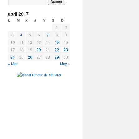
abril 2017
L
M
X
J
V
S
D
1
2
3
4
5
6
7
8
9
10
11
12
13
14
15
16
17
18
19
20
21
22
23
24
25
26
27
28
29
30
« Mar
May »