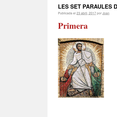
LES SET PARAULES 
Publicada el
23 abril, 2017
por
Joan
Primera