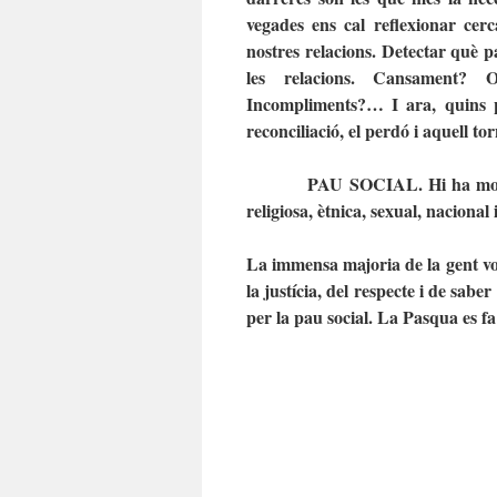
vegades ens cal reflexionar cerc
nostres relacions. Detectar què 
les relacions. Cansament? O
Incompliments?… I ara, quins po
reconciliació, el perdó i aquell t
PAU SOCIAL. Hi ha molta 
religiosa, ètnica, sexual, naciona
La immensa majoria de la gent vol
la justícia, del respecte i de saber
per la pau social. La Pasqua es f