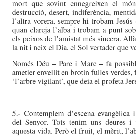
mort que sovint ennegreixen el món 
destrucció, desert, indiferència, ment
l’altra vorera, sempre hi trobam Jesús 
quan clareja l’alba i trobam a punt sobr
els peixos de l’amistat més sincera. All
la nit i neix el Dia, el Sol vertader que ve
Només Déu – Pare i Mare – fa possibl
ametler envellit en brotin fulles verdes, f
‘l’arbre vigilant’, que deia el profeta Je
5.- Contemplem d’escena evangèlica i
del Senyor. Tots tenim uns deures i 
aquesta vida. Però el fruit, el mèrit, l’a