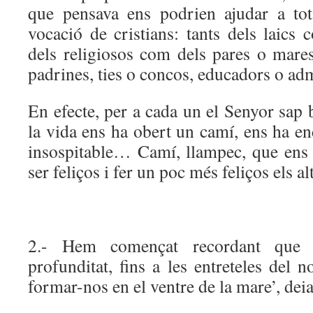
que pensava ens podrien ajudar a tot
vocació de cristians: tants dels laics 
dels religiosos com dels pares o mares
padrines, ties o concos, educadors o ad
En efecte, per a cada un el Senyor sap
la vida ens ha obert un camí, ens ha e
insospitable… Camí, llampec, que ens h
ser feliços i fer un poc més feliços els al
2.- Hem començat recordant que
profunditat, fins a les entreteles del n
formar-nos en el ventre de la mare’, deia