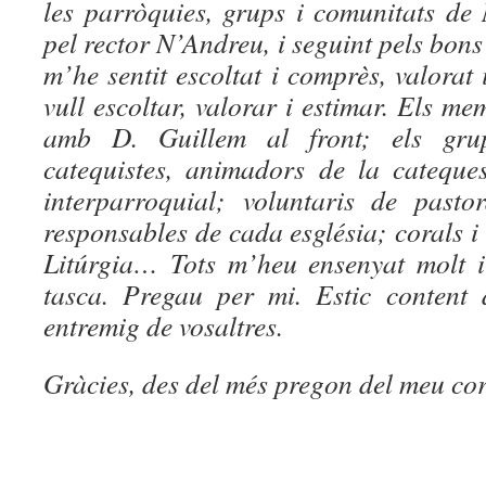
les parròquies, grups i comunitats d
pel rector N’Andreu, i seguint pels bon
m’he sentit escoltat i comprès, valorat 
vull escoltar, valorar i estimar. Els m
amb D. Guillem al front; els grup
catequistes, animadors de la cateques
interparroquial; voluntaris de pasto
responsables de cada església; corals 
Litúrgia… Tots m’heu ensenyat molt i
tasca. Pregau per mi. Estic content
entremig de vosaltres.
Gràcies, des del més pregon del meu co