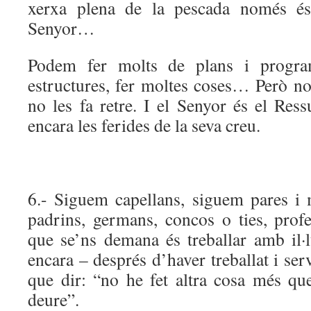
xerxa plena de la pescada només és 
Senyor…
Podem fer molts de plans i program
estructures, fer moltes coses… Però no
no les fa retre. I el Senyor és el Res
encara les ferides de la seva creu.
6.- Siguem capellans, siguem pares i 
padrins, germans, concos o ties, profe
que se’ns demana és treballar amb il·l
encara – després d’haver treballat i se
que dir: “no he fet altra cosa més q
deure”.