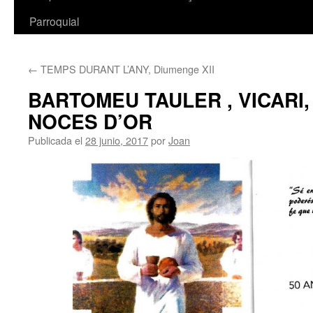
Parroquial
←
TEMPS DURANT L’ANY, Diumenge XII
BARTOMEU TAULER , VICARI
NOCES D’OR
Publicada el
28 junio, 2017
por
Joan