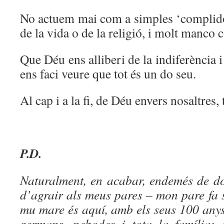
No actuem mai com a simples ‘complido
de la vida o de la religió, i molt manc
Que Déu ens alliberi de la indiferència 
ens faci veure que tot és un do seu.
Al cap i a la fi, de Déu envers nosaltres
P.D.
Naturalment, en acabar, endemés de d
d’agrair als meus pares – mon pare fa s
mu mare és aquí, amb els seus 100 anys
germans, nebodes i tota la família;