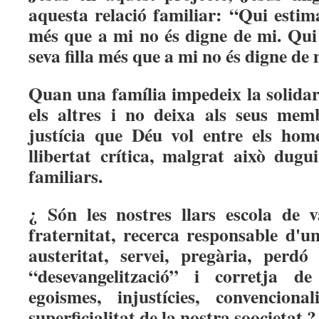
aquesta relació familiar: “Qui esti
més que a mi no és digne de mi. Qui e
seva filla més que a mi no és digne de 
Quan una família impedeix la solidar
els altres i no deixa als seus memb
justícia que Déu vol entre els home
llibertat crítica, malgrat això dugui
familiars.
¿ Són les nostres llars escola de v
fraternitat, recerca responsable d'u
austeritat, servei, pregària, per
“desevangelització” i corretja 
egoismes, injustícies, convencional
superficialitat de la nostra soocietat ?