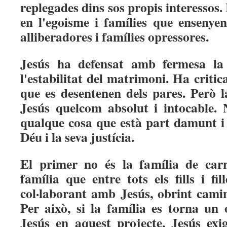
replegades dins sos propis interessos
en l'egoisme i famílies que ensenyen
alliberadores i famílies opressores.
Jesús ha defensat amb fermesa la i
l'estabilitat del matrimoni. Ha critic
que es desentenen dels pares. Però l
Jesús quelcom absolut i intocable. 
qualque cosa que està part damunt i 
Déu i la seva justícia.
El primer no és la família de car
família que entre tots els fills i fi
col·laborant amb Jesús, obrint camin
Per això, si la família es torna un 
Jesús en aquest projecte, Jesús exi