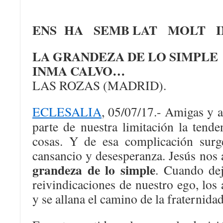
ENS HA SEMB LAT MOLT I
LA GRANDEZA DE LO SIMPLE
INMA CALVO…
LAS ROZAS (MADRID).
ECLESALIA
, 05/07/17.- Amigas y 
parte de nuestra limitación la tende
cosas. Y de esa complicación surge
cansancio y desesperanza. Jesús nos
grandeza de lo simple
. Cuando de
reivindicaciones de nuestro ego, los
y se allana el camino de la fraternidad