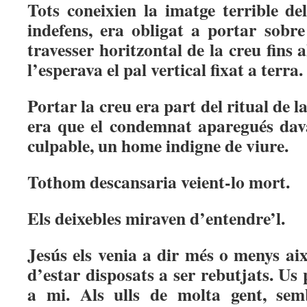
Tots coneixien la imatge terrible d
indefens, era obligat a portar sobre 
travesser horitzontal de la creu fins a
l’esperava el pal vertical fixat a terra.
Portar la creu era part del ritual de la
era que el condemnat aparegués dava
culpable, un home indigne de viure.
Tothom descansaria veient-lo mort.
Els deixebles miraven d’entendre’l.
Jesús els venia a dir més o menys ai
d’estar disposats a ser rebutjats. Us
a mi. Als ulls de molta gent, sem