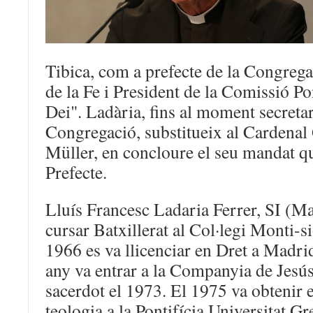
Tibica, com a prefecte de la Congrega
de la Fe i President de la Comissió Po
Dei". Ladària, fins al moment secretar
Congregació, substitueix al Cardena
Müller, en concloure el seu mandat q
Prefecte.
Lluís Francesc Ladaria Ferrer, SI (M
cursar Batxillerat al Col·legi Monti-s
1966 es va llicenciar en Dret a Madrid
any va entrar a la Companyia de Jesús
sacerdot el 1973. El 1975 va obtenir e
teologia a la Pontifícia Universitat Gr