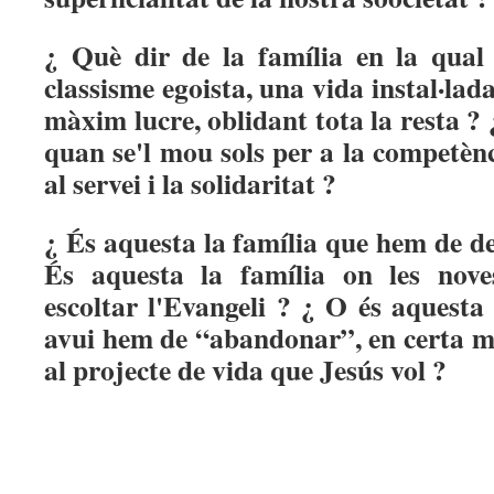
¿ Què dir de la família en la qual s
classisme egoista, una vida instal·lada
màxim lucre, oblidant tota la resta ? ¿
quan se'l mou sols per a la competènci
al servei i la solidaritat ?
¿ És aquesta la família que hem de def
És aquesta la família on les nove
escoltar l'Evangeli ? ¿ O és aquesta
avui hem de “abandonar”, en certa ma
al projecte de vida que Jesús vol ?