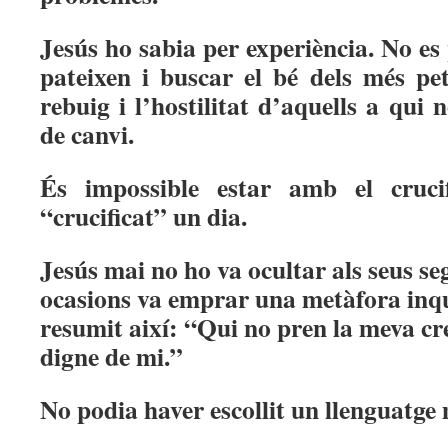
Jesús ho sabia per experiència. No es
pateixen i buscar el bé dels més pet
rebuig i l’hostilitat d’aquells a qui
de canvi.
És impossible estar amb el crucif
“crucificat” un dia.
Jesús mai no ho va ocultar als seus se
ocasions va emprar una metàfora inq
resumit així: “Qui no pren la meva cre
digne de mi.”
No podia haver escollit un llenguatge 