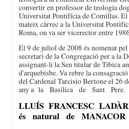
convertir en professor de teologia do
Universitat Pontifícia de Comillas. El
mateix càrrec a la Universitat Pontifí
Roma, on va ser vicerector entre 198
El 9 de juliol de 2008 és nomenat pe
secretari de la Congregació per a la D
assignant-li la Seu titular de Tibica a
d'arquebisbe. Va rebre la consagraci
del Cardenal Tarcisio Bertone el 26 de
any a la Basílica de Sant Pere.
LLUÍS FRANCESC LADÀ
és natural de MANACOR