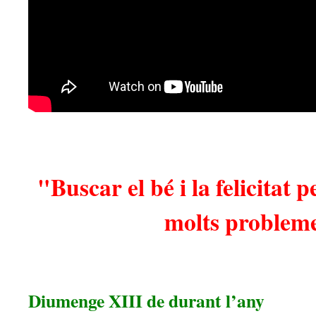
"Buscar el bé i la felicitat
molts problem
Diumenge XIII de durant l’any