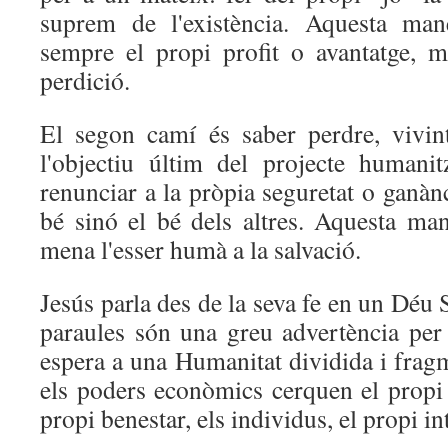
suprem de l'existència. Aquesta man
sempre el propi profit o avantatge, 
perdició.
El segon camí és saber perdre, vivin
l'objectiu últim del projecte humani
renunciar a la pròpia seguretat o ganànc
bé sinó el bé dels altres. Aquesta ma
mena l'esser humà a la salvació.
Jesús parla des de la seva fe en un Déu 
paraules són una greu advertència per 
espera a una Humanitat dividida i fragm
els poders econòmics cerquen el propi b
propi benestar, els individus, el propi in