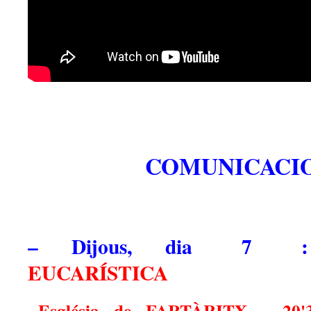
COMUNICACIO
– Dijous, dia 7
EUCARÍSTICA
Església de FARTÀRITX, 20'30