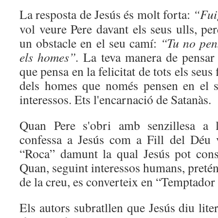
La resposta de Jesús és molt forta:
“Fui
vol veure Pere davant els seus ulls, per
un obstacle en el seu camí:
“Tu no pen
els homes”.
La teva manera de pensar 
que pensa en la felicitat de tots els seus f
dels homes que només pensen en el se
interessos. Ets l'encarnació de Satanàs.
Quan Pere s'obri amb senzillesa a l
confessa a Jesús com a Fill del Déu 
“Roca” damunt la qual Jesús pot const
Quan, seguint interessos humans, pretén
de la creu, es converteix en “Temptador 
Els autors subratllen que Jesús diu lit