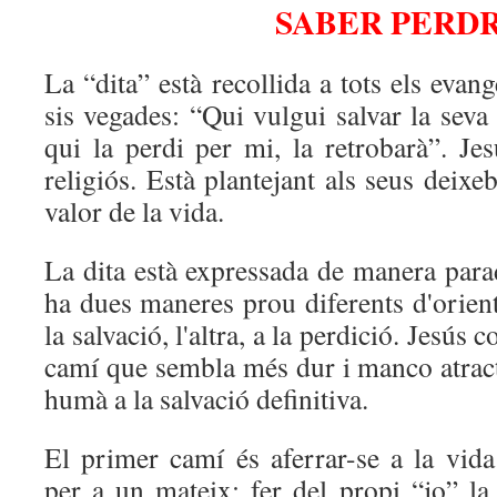
SABER PERD
La “dita” està recollida a tots els evange
sis vegades: “Qui vulgui salvar la seva 
qui la perdi per mi, la retrobarà”. Je
religiós. Està plantejant als seus deixe
valor de la vida.
La dita està expressada de manera para
ha dues maneres prou diferents d'orient
la salvació, l'altra, a la perdició. Jesús 
camí que sembla més dur i manco atract
humà a la salvació definitiva.
El primer camí és aferrar-se a la vida
per a un mateix: fer del propi “jo” la 