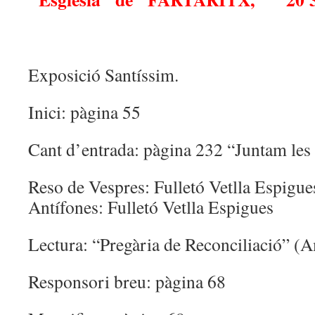
Exposició Santíssim.
Inici: pàgina 55
Cant d’entrada: pàgina 232 “Juntam l
Reso de Vespres: Fulletó Vetlla Espigues
Antífones: Fulletó Vetlla Espigues
Lectura: “Pregària de Reconciliació” (A
Responsori breu: pàgina 68