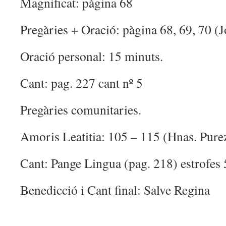
Magnificat: pàgina 68
Pregàries + Oració: pàgina 68, 69, 70 (J
Oració personal: 15 minuts.
Cant: pag. 227 cant nº 5
Pregàries comunitaries.
Amoris Leatitia: 105 – 115 (Hnas. Pure
Cant: Pange Lingua (pag. 218) estrofes 5
Benedicció i Cant final: Salve Regina