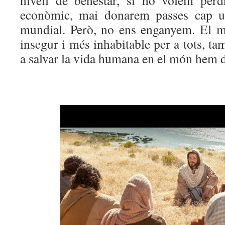
nivell de benestar, si no volem perd
econòmic, mai donarem passes cap una
mundial. Però, no ens enganyem. El 
insegur i més inhabitable per a tots, ta
a salvar la vida humana en el món hem d