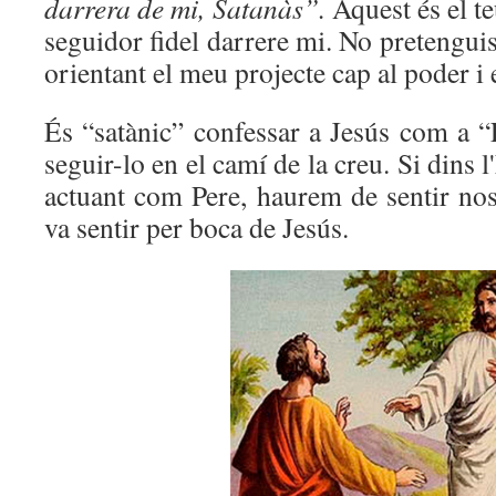
darrera de mi, Satanàs”.
Aquest és el te
seguidor fidel darrere mi. No pretenguis
orientant el meu projecte cap al poder i
És “satànic” confessar a Jesús com a “
seguir-lo en el camí de la creu. Si dins 
actuant com Pere, haurem de sentir nos
va sentir per boca de Jesús.