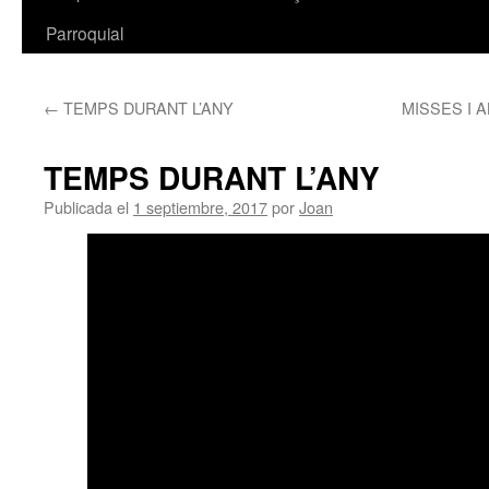
Parroquial
←
TEMPS DURANT L’ANY
MISSES I 
TEMPS DURANT L’ANY
Publicada el
1 septiembre, 2017
por
Joan