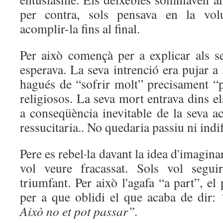
per contra, sols pensava en la volu
acomplir-la fins al final.
Per això començà per a explicar als se
esperava. La seva intrenció era pujar a
hagués de “sofrir molt” precisament “p
religiosos. La seva mort entrava dins 
a conseqüència inevitable de la seva ac
ressucitaria.. No quedaria passiu ni indi
Pere es rebel·la davant la idea d'imaginar
vol veure fracassat. Sols vol segui
triumfant. Per això l'agafa “a part”, el
per a que oblidi el que acaba de dir:
Això no et pot passar”.