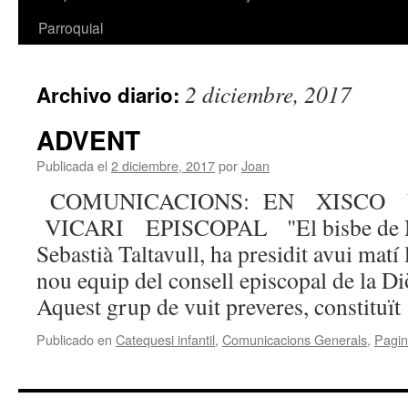
Parroquial
2 diciembre, 2017
Archivo diario:
ADVENT
Publicada el
2 diciembre, 2017
por
Joan
COMUNICACIONS: EN XISCO 
VICARI EPISCOPAL "El bisbe de Ma
Sebastià Taltavull, ha presidit avui matí 
nou equip del consell episcopal de la Di
Aquest grup de vuit preveres, constituï
Publicado en
Catequesi infantil
,
Comunicacions Generals
,
Pagin