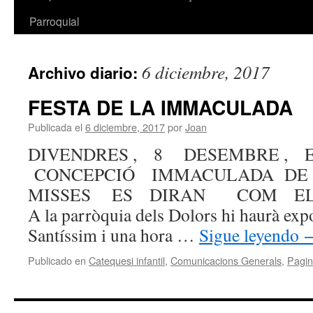
Parroquial
6 diciembre, 2017
Archivo diario:
FESTA DE LA IMMACULADA
Publicada el
6 diciembre, 2017
por
Joan
DIVENDRES , 8 DESEMBRE ,
CONCEPCIÓ IMMACULADA D
MISSES ES DIRAN COM EL
A la parròquia dels Dolors hi haurà exp
Santíssim i una hora …
Sigue leyendo
Publicado en
Catequesi infantil
,
Comunicacions Generals
,
Pagin