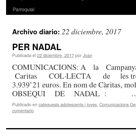
Parroquial
22 diciembre, 2017
Archivo diario:
PER NADAL
Publicada el
22 diciembre, 2017
por
Joan
COMUNICACIONS: A la Campany
Caritas COL·LECTA de les tres 
3.939’21 euros. En nom de Càritas
OBSEQUI DE NADAL : 
Publicado en
catequesis adolescents i joves
,
Comunicacions Ge
comentario