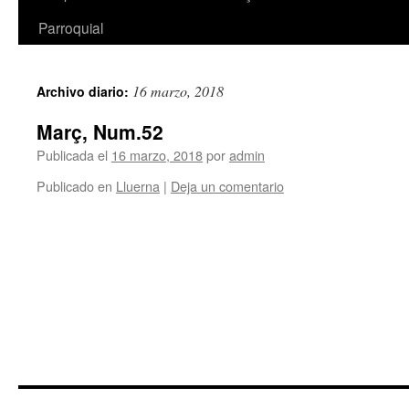
Parroquial
16 marzo, 2018
Archivo diario:
Març, Num.52
Publicada el
16 marzo, 2018
por
admin
Publicado en
Lluerna
|
Deja un comentario