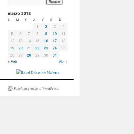
marzo 2018
L
M
X
J
V
S
D
1
2
3
4
5
6
7
8
9
10
11
12
13
14
15
16
17
18
19
20
21
22
23
24
25
26
27
28
29
30
31
« Feb
Abr »
Funciona gracias a WordPress.