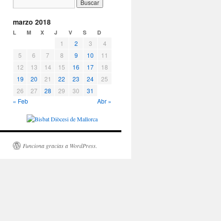
marzo 2018
L
M
X
J
V
S
D
1
2
3
4
5
6
7
8
9
10
11
12
13
14
15
16
17
18
19
20
21
22
23
24
25
26
27
28
29
30
31
« Feb
Abr »
Funciona gracias a WordPress.