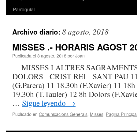
Parroquial
8 agosto, 2018
Archivo diario:
MISSES .- HORARIS AGOST 2
Publicada el
8 agosto, 2018
por
Joan
MISSES I ALTRES SAGRAMENT
DOLORS CRIST REI SANT PAU 11 A
(G.Parera) 11 18.30h (F.Xavier) 11 18h 
19.30h (T.Tauler) 12 8h Dolors (F.Xavie
…
Sigue leyendo
→
Publicado en
Comunicacions Generals
,
Misses
,
Pagina Principa