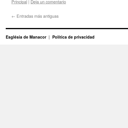
Principal
|
Deja un comentario
←
Entradas más antiguas
Església de Manacor
Política de privacidad