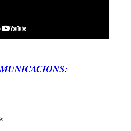
MUNICACIONS:
9: