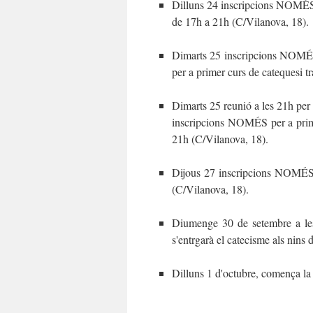
Dilluns 24 inscripcions NOMÉS p
de 17h a 21h (C/Vilanova, 18).
Dimarts 25 inscripcions NOMÉS
per a primer curs de catequesi t
Dimarts 25 reunió a les 21h per 
inscripcions NOMÉS per a primer
21h (C/Vilanova, 18).
Dijous 27 inscripcions NOMÉS p
(C/Vilanova, 18).
Diumenge 30 de setembre a les 
s'entrgarà el catecisme als nins 
Dilluns 1 d'octubre, comença la 