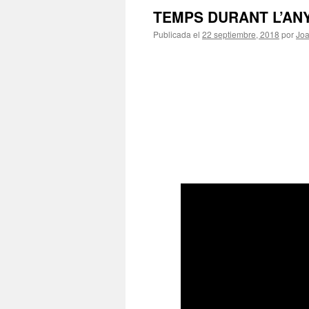
TEMPS DURANT L’AN
Publicada el
22 septiembre, 2018
por
Jo