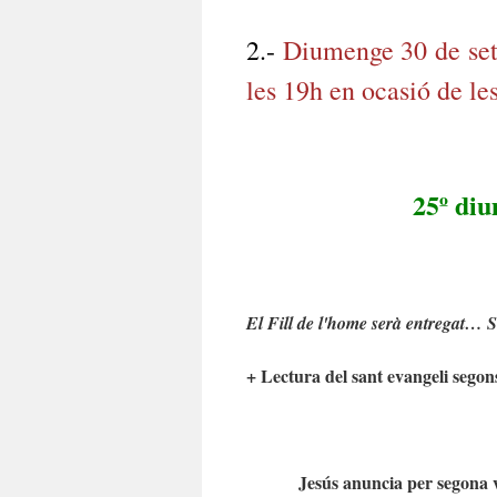
2.-
Diumenge 30 de set
les 19h en ocasió de les
25º di
El Fill de l'home serà entregat… Si 
+ Lectura del sant evangeli segon
Jesús anuncia per segona v