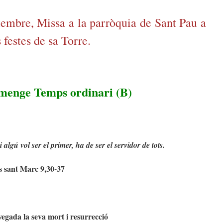
embre, Missa a la parròquia de Sant Pau a
 festes de sa Torre.
umenge Temps ordinari (B)
algú vol ser el primer, ha de ser el servidor de tots.
s sant Marc 9,30-37
egada la seva mort i resurrecció