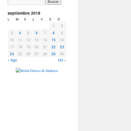
septiembre 2018
L
M
X
J
V
S
D
1
2
3
4
5
6
7
8
9
10
11
12
13
14
15
16
17
18
19
20
21
22
23
24
25
26
27
28
29
30
« Ago
Oct »