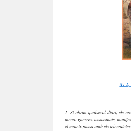
Sv 2, 
1- Si obrim qualsevol diari, els no
mena: guerres, assassinats, manifes
el mateix passa amb els telenotícies