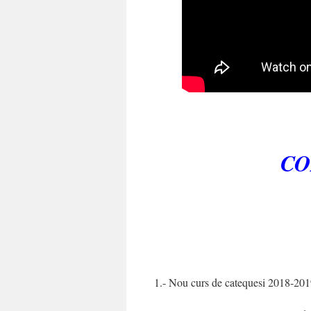
CO
1.- Nou curs de catequesi 2018-201