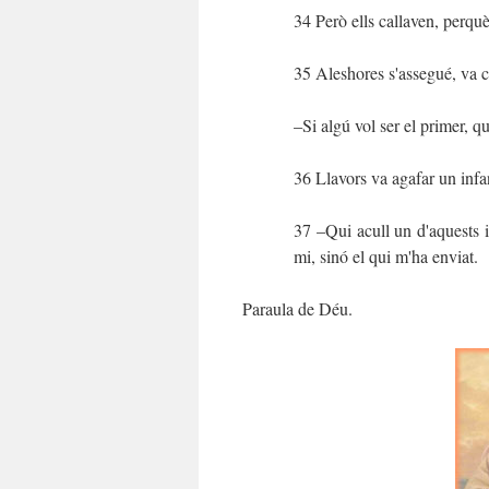
34 Però ells callaven, perquè
35 Aleshores s'assegué, va cr
–Si algú vol ser el primer, que
36 Llavors va agafar un infan
37 –Qui acull un d'aquests i
mi, sinó el qui m'ha enviat.
Paraula de Déu.