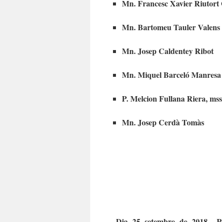
Mn. Francesc Xavier Riutort
Mn. Bartomeu Tauler Valens
Mn. Josep Caldentey Ribot
Mn. Miquel Barceló Manresa
P. Melcion Fullana Riera, ms
Mn. Josep Cerdà Tomàs
– Dia 25 setembre de 2018