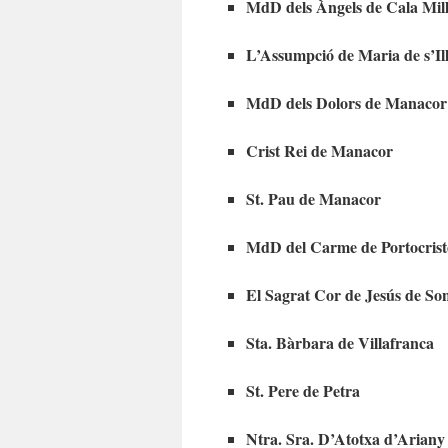
MdD dels Àngels de Cala Mil
L’Assumpció de Maria de s’I
MdD dels Dolors de Manacor
Crist Rei de Manacor
St. Pau de Manacor
MdD del Carme de Portocrist
El Sagrat Cor de Jesús de So
Sta. Bàrbara de Villafranca
St. Pere de Petra
Ntra. Sra. D’Atotxa d’Ariany