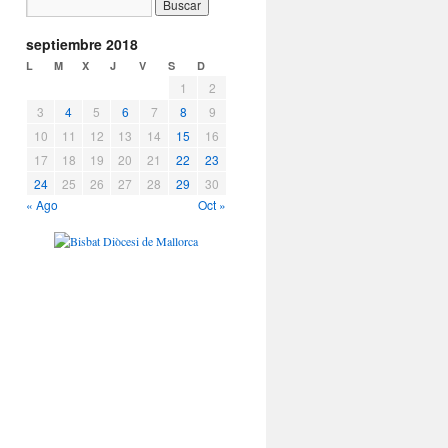
septiembre 2018
L
M
X
J
V
S
D
1
2
3
4
5
6
7
8
9
10
11
12
13
14
15
16
17
18
19
20
21
22
23
24
25
26
27
28
29
30
« Ago
Oct »