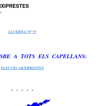
RXIPRESTES
an
LLUERNA Nº 55
SBE A TOTS ELS CAPELLANS:
ELECCIÓ ARXIPRESTES
* * * * *