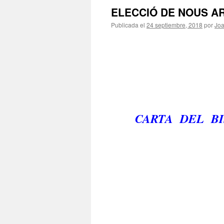
ELECCIÓ DE NOUS A
Publicada el
24 septiembre, 2018
por
Jo
CARTA DEL BI