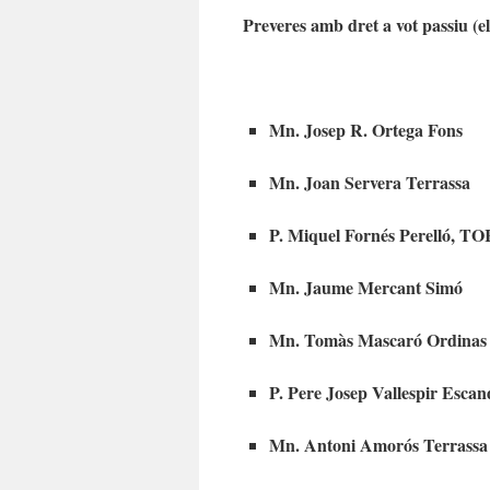
Preveres amb dret a vot passiu (el
Mn. Josep R. Ortega Fons
Mn. Joan Servera Terrassa
P. Miquel Fornés Perelló, TO
Mn. Jaume Mercant Simó
Mn. Tomàs Mascaró Ordinas
P. Pere Josep Vallespir Esca
Mn. Antoni Amorós Terrassa