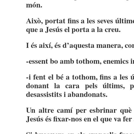
món.
Això, portat fins a les seves últim
que a Jesús el porta a la creu.
I és així, és d’aquesta manera, co
-essent bo amb tothom, enemics i
-i fent el bé a tothom, fins a les
donant la cara pels últims, p
desassistits i abandonats.
Un altre camí per esbrinar què s
Jesús és fixar-nos en el que va fer