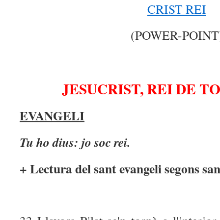
CRIST REI
(POWER-POINT
JESUCRIST, REI DE T
EVANGELI
Tu ho dius: jo soc rei.
+ Lectura del sant evangeli segons sa