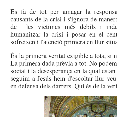
Es fa de tot per amagar la responsab
causants de la crisi i s'ignora de maner
de les víctimes més dèbils i inde
humanitzar la crisi i posar en el cent
sofreixen i l'atenció primera en llur sit
És la primera veritat exigible a tots, s
La primera dada prèvia a tot. No podem 
social i la desesperança en la qual estan
seguim a Jesús hem d'escoltar llur veu 
en defensa dels darrers. Qui és de la veri