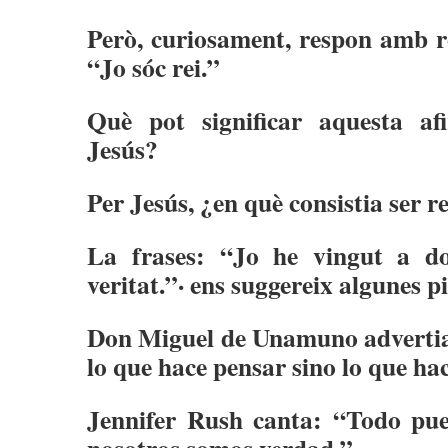
Però, curiosament, respon amb ro
“Jo sóc rei.”
Què pot significar aquesta af
Jesús?
Per Jesús, ¿en què consistia ser r
La frases: “Jo he vingut a do
veritat.”· ens suggereix algunes pi
Don Miguel de Unamuno advertia 
lo que hace pensar sino lo que hac
Jennifer Rush canta: “Todo pue