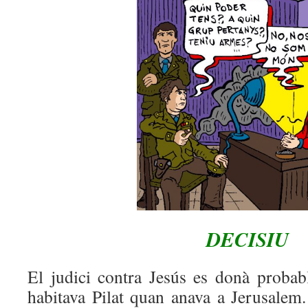
DECISIU
El judici contra Jesús es donà proba
habitava Pilat quan anava a Jerusalem.