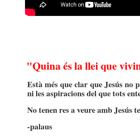
"Quina és la llei que viv
Està més que clar que Jesús no p
ni les aspiracions del que tots en
No tenen res a veure amb Jesús 
-palaus