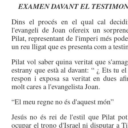
EXAMEN DAVANT EL TESTIMON
Dins el procés en el qual cal decidi
l'evangeli de Joan ofereix un sorprene
Pilat, representant de l'imperi més pode
un reu lligat que es presenta com a testim
Pilat vol saber quina veritat que s'ama
estrany que està al davant: “ ¿ Ets tu el
respon i exposa sa veritat en dues af
molt cares a l'evangelista Joan.
“El meu regne no és d'aquest món”
Jesús no és rei de l'estil que Pilat p
ocupar el trono d'Israel ni disputar a T