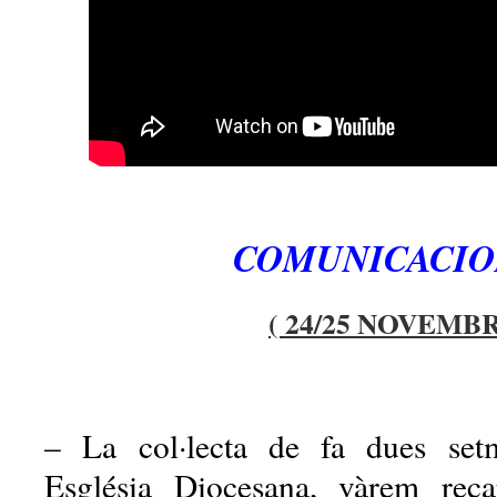
COMUNICACIO
( 24/25 NOVEMB
– La col·lecta de fa dues set
Església Diocesana, vàrem reca