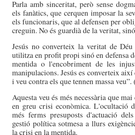
Parla amb sinceritat, però sense dog
els fanàtics, que cerquen imposar la s
els funcionaris, que al defensen per obl
creguin. No és guardià de la veritat, sin
Jesús no converteix la veritat de Dé
utilitza en profit propi sinó en defensa d
mentida o l'encobriment de les injus
manipulacions. Jesús es converteix així 
i veu contra els que tennen massa veu”.
Aquesta veu és més necessària que mai 
en greu crisi econòmica. L'ocultació d
més ferms presuposts d'actuació dels
gestió política sotmesa a llurs exigènci
la crisi en la mentida.