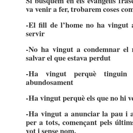
Si busquem en els evangelis fras
va venir a fer, trobarem coses co
-El fill de l’home no ha vingut a
servir
-No ha vingut a condemnar el 
salvar el que estava perdut
-Ha vingut perquè tinguin 
abundosament
-Ha vingut perquè els que no hi v
-Ha vingut a anunciar la pau i a
per a tots, començant pels últims
vot i sense nom.