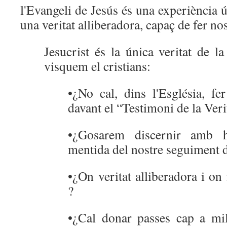
l'Evangeli de Jesús és una experiència ú
una veritat alliberadora, capaç de fer n
Jesucrist és la única veritat de l
visquem el cristians:
•¿No cal, dins l'Església, fe
davant el “Testimoni de la Veri
•¿Gosarem discernir amb hu
mentida del nostre seguiment d
•¿On veritat alliberadora i on
?
•¿Cal donar passes cap a mill