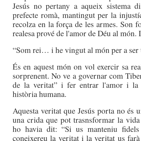
Jesús no pertany a aqueix sistema d
prefecte romà, mantingut per la injustí
recolza en la força de les armes. Son f
realesa prové de l'amor de Déu al món. I
“Som rei… i he vingut al món per a ser t
És en aquest món on vol exercir sa rea
sorprenent. No ve a governar com Tiber
de la veritat” i fer entrar l'amor i l
història humana.
Aquesta veritat que Jesús porta no és u
una crida que pot trasnsformar la vida
ho havia dit: “Si us manteniu fidel
coneixereu la veritat i la veritat us farà