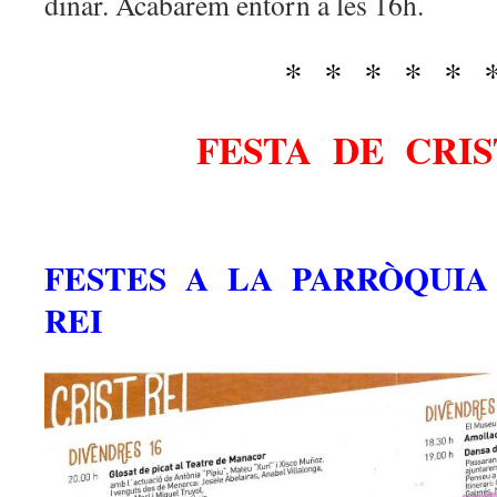
dinar. Acabarem entorn a les 16h.
* * * * *
FESTA DE CRIS
FESTES A LA PARRÒQUIA
REI