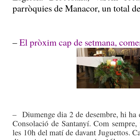
parròquies de Manacor, un total d
–
El pròxim cap de setmana, comen
– Diumenge dia 2 de desembre, hi ha e
Consolació de Santanyí. Com sempre, p
les 10h del matí de davant Juguettos. C