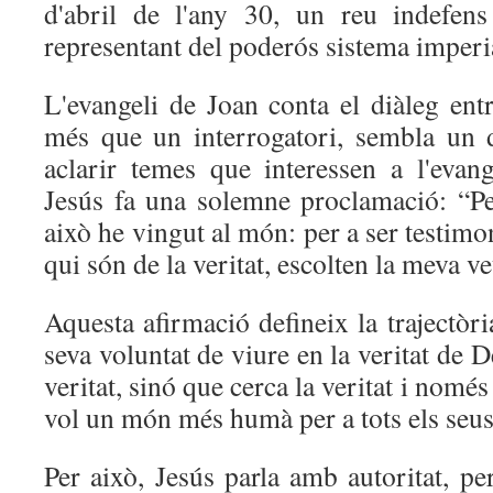
d'abril de l'any 30, un reu indefen
representant del poderós sistema imper
L'evangeli de Joan conta el diàleg ent
més que un interrogatori, sembla un 
aclarir temes que interessen a l'eva
Jesús fa una solemne proclamació: “Pe
això he vingut al món: per a ser testimoni
qui són de la veritat, escolten la meva ve
Aquesta afirmació defineix la trajectòri
seva voluntat de viure en la veritat de D
veritat, sinó que cerca la veritat i només
vol un món més humà per a tots els seus 
Per això, Jesús parla amb autoritat, pe