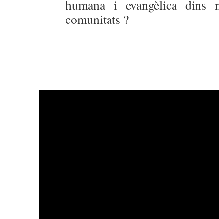
humana i evangèlica dins no
comunitats ?