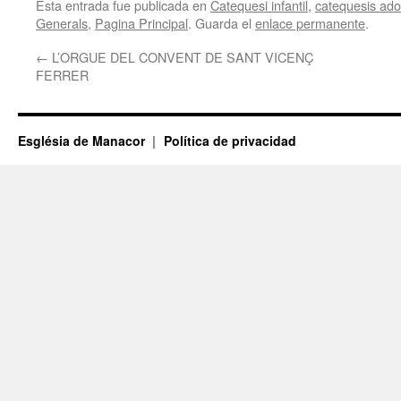
Esta entrada fue publicada en
Catequesi infantil
,
catequesis adol
Generals
,
Pagina Principal
. Guarda el
enlace permanente
.
←
L’ORGUE DEL CONVENT DE SANT VICENÇ
FERRER
Església de Manacor
Política de privacidad