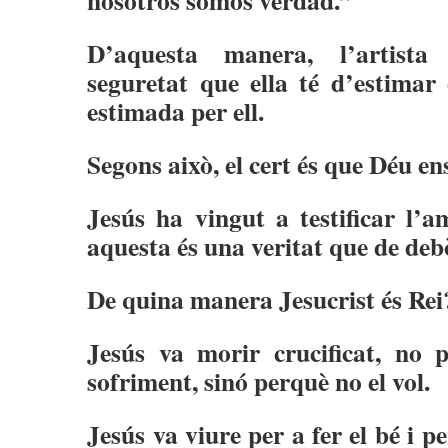
nosotros somos verdad.”
D’aquesta manera, l’artista
seguretat que ella té d’estimar
estimada per ell.
Segons això, el cert és que Déu en
Jesús ha vingut a testificar l’
aquesta és una veritat que de debò
De quina manera Jesucrist és Rei
Jesús va morir crucificat, no 
sofriment, sinó perquè no el vol.
Jesús va viure per a fer el bé i pe