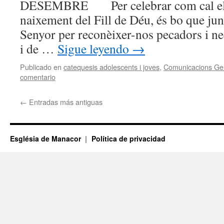
DESEMBRE Per celebrar com cal el Na
naixement del Fill de Déu, és bo que ju
Senyor per reconèixer-nos pecadors i ne
i de …
Sigue leyendo
→
Publicado en
catequesis adolescents i joves
,
Comunicacions Ge
comentario
←
Entradas más antiguas
Església de Manacor
Política de privacidad