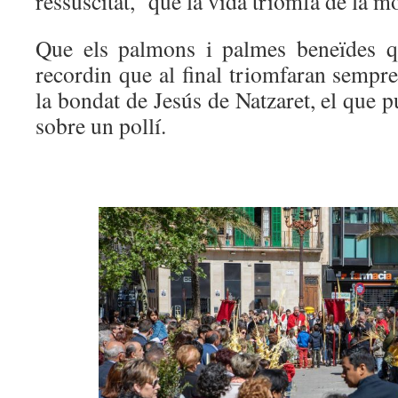
ressuscitat, que la vida triomfa de la mor
Que els palmons i palmes beneïdes q
recordin que al final triomfaran sempre l
la bondat de Jesús de Natzaret, el que 
sobre un pollí.