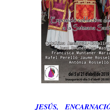
JESÚS, ENCARNACI