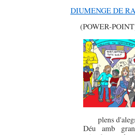
DIUMENGE DE R
(POWER-POINT
plens d'alegri
Déu amb grans