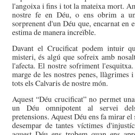
l'angoixa i fins i tot la mateixa mort. A
nostre fe en Déu, o ens obrim a u
sorprenent d'un Déu que, encarnat en e
estima de manera increïble.
Davant el Crucificat podem intuir q
misteri, és algú que sofreix amb nosal
l'afecta. El nostre sofriment l'esquitxa
marge de les nostres penes, llàgrimes i 
tots els Calvaris de nostre món.
Aquest “Déu crucificat” no permet una 
un Déu omnipotent al servei dels
pretensions. Aquest Déu ens fa mirar el 
desempar de tantes víctimes d'injustí
aquest Déu ens trobem quan ens apr