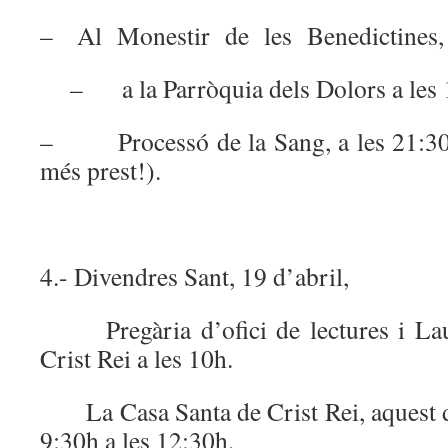
– Al Monestir de les Benedictines,
– a la Parròquia dels Dolors a les 
– Processó de la Sang, a les 21:30h
més prest!).
4.- Divendres Sant, 19 d’abril,
Pregària d’ofici de lectures i Laud
Crist Rei a les 10h.
La Casa Santa de Crist Rei, aquest dia
9:30h a les 12:30h.