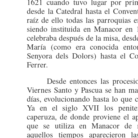
1621 cuando tuvo lugar por prim
desde la Catedral hasta el Conve
raíz de ello todas las parroquias 
siendo instituida en Manacor en 
celebraba después de la misa, desd
María (como era conocida enton
Senyora dels Dolors) hasta el C
Ferrer.
Desde entonces las procesione
Viernes Santo y Pascua se han ma
días, evolucionando hasta lo que
Ya en el siglo XVII los peniten
caperuza, de donde proviene el a
que se utiliza en Manacor de 
aquellos tiempos aparecieron la