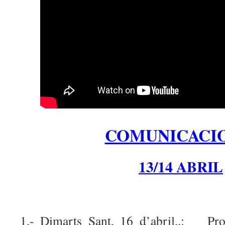
COMUNICACI
13/14 ABRIL
1.- Dimarts Sant, 16 d’abril,.: Proc