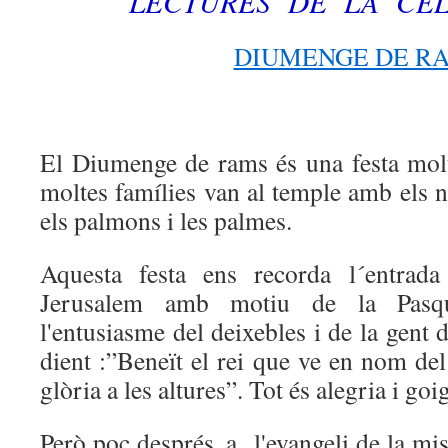
LECTURES DE LA CE
DIUMENGE DE R
El Diumenge de rams és una festa molt 
moltes famílies van al temple amb els 
els palmons i les palmes.
Aquesta festa ens recorda l´entrada
Jerusalem amb motiu de la Pasq
l'entusiasme del deixebles i de la gent 
dient :”Beneït el rei que ve en nom del 
glòria a les altures”. Tot és alegria i goig
Però poc després, a l'evangeli de la mis