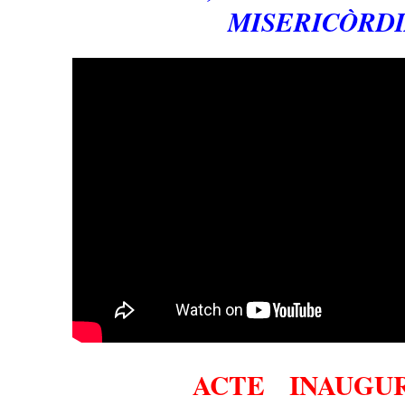
MISERICÒRD
ACTE INAUGU