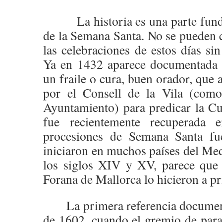
La historia es una parte fundam
de la Semana Santa. No se pueden 
las celebraciones de estos días si
Ya en 1432 aparece documentada l
un fraile o cura, buen orador, que 
por el Consell de la Vila (como
Ayuntamiento) para predicar la Cu
fue recientemente recuperada
procesiones de Semana Santa fue
iniciaron en muchos países del Med
los siglos XIV y XV, parece que
Forana de Mallorca lo hicieron a pr
La primera referencia documenta
de 1602, cuando el gremio de parai