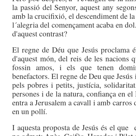
la passió del Senyor, aquest any segon
amb la crucifixió, el descendiment de la 
l´alegria del començament acaba en dol. 
d'aquest contrast?
El regne de Déu que Jesús proclama és
d'aquest món, del reis de les nacions
fossin amos, i els que tenen domin
benefactors. El regne de Deu que Jesús 
pels pobres i petits, justícia, solidarit
persones i de la natura, confiança en el
entra a Jerusalem a cavall i amb carros
en un pollí.
I aquesta proposta de Jesús és el que