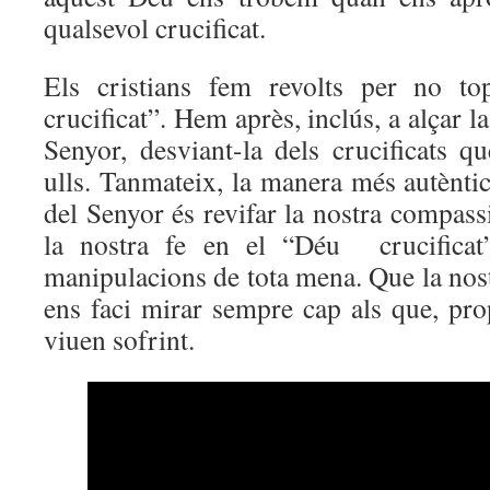
qualsevol crucificat.
Els cristians fem revolts per no t
crucificat”. Hem après, inclús, a alçar la
Senyor, desviant-la dels crucificats q
ulls. Tanmateix, la manera més autèntic
del Senyor és revifar la nostra compassi
la nostra fe en el “Déu crucificat”
manipulacions de tota mena. Que la nost
ens faci mirar sempre cap als que, pro
viuen sofrint.