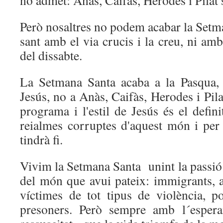
no admet: Anàs, Caifàs, Herodes i Pilat 
Però nosaltres no podem acabar la Setm
sant amb el via crucis i la creu, ni amb
del dissabte.
La Setmana Santa acaba a la Pasqua, 
Jesús, no a Anàs, Caifàs, Herodes i Pilat
programa i l'estil de Jesús és el definit
reialmes corruptes d'aquest món i per
tindrà fi.
Vivim la Setmana Santa unint la passió
del món que avui pateix: immigrants, a
víctimes de tot tipus de violència, po
presoners. Però sempre amb l´espera