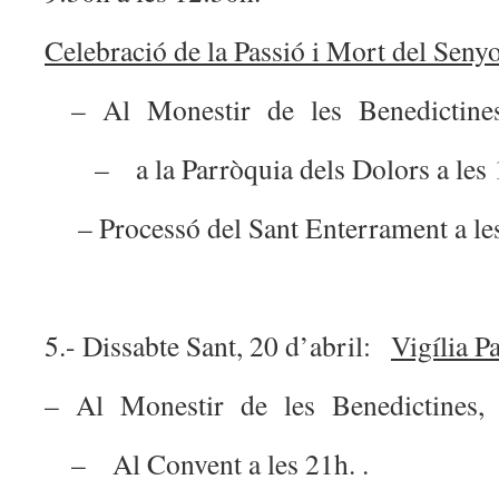
Celebració de la Passió i Mort del Senyo
– Al Monestir de les Benedictine
– a la Parròquia dels Dolors a les 
– Processó del Sant Enterrament a le
5.- Dissabte Sant, 20 d’abril:
Vigília P
– Al Monestir de les Benedictines,
– Al Convent a les 21h. .