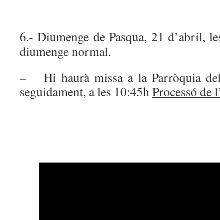
6.- Diumenge de Pasqua, 21 d’abril, l
diumenge normal.
– Hi haurà missa a la Parròquia dels
seguidament, a les 10:45h
Processó de l