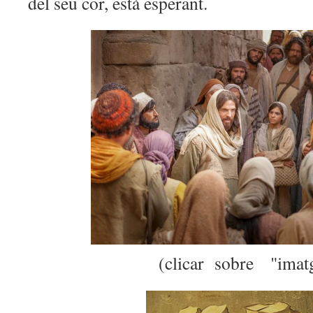
del seu cor, està esperant.
(clicar sobre "imat