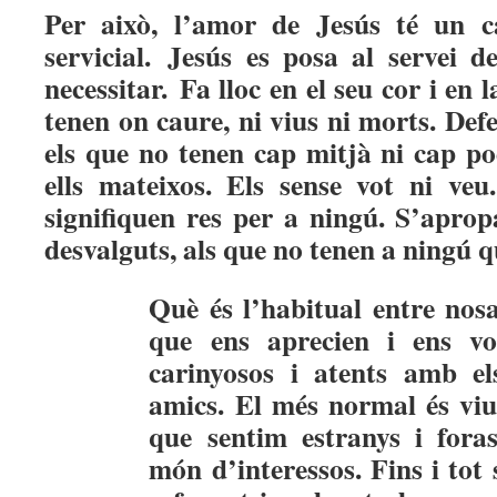
Per això, l’amor de Jesús té un c
servicial.
Jesús es posa al servei d
necessitar.
Fa lloc en el seu cor i en l
tenen on caure, ni vius ni morts. Defen
els que no tenen cap mitjà ni cap po
ells mateixos. Els sense vot ni veu
signifiquen res per a ningú. S’aprop
desvalguts, als que no tenen a ningú q
Què és l’habitual entre nosa
que ens aprecien i ens vo
carinyosos i atents amb els
amics. El més normal és viur
que sentim estranys i foras
món d’interessos. Fins i tot