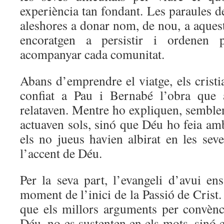
experiència tan fondant. Les paraules 
aleshores a donar nom, de nou, a aques
encoratgen a persistir i ordenen 
acompanyar cada comunitat.
Abans d’emprendre el viatge, els crist
confiat a Pau i Bernabé l’obra que a
relataven. Mentre ho expliquen, semble
actuaven sols, sinó que Déu ho feia amb 
els no jueus havien albirat en les sev
l’accent de Déu.
Per la seva part, l’evangeli d’avui en
moment de l’inici de la Passió de Crist.
que els millors arguments per convènc
Déu, no es sustenten en els mots, sinó