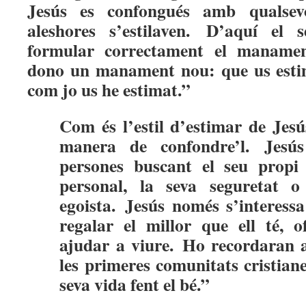
Jesús es confongués amb qualsev
aleshores s’estilaven.
D’aquí el s
formular correctament el maname
dono un manament nou: que us estime
com jo us he estimat.”
Com és l’estil d’estimar de Je
manera de confondre’l. Jesú
persones buscant el seu propi i
personal, la seva seguretat o
egoista.
Jesús només s’interessa e
regalar el millor que ell té, o
ajudar a viure.
Ho recordaran a
les primeres comunitats cristian
seva vida fent el bé.”