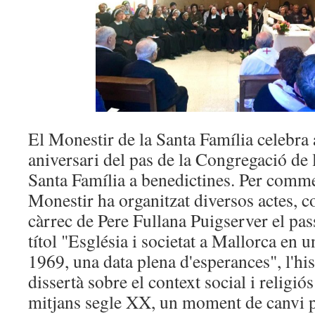
El Monestir de la Santa Família celebra
aniversari del pas de la Congregació de 
Santa Família a benedictines. Per comme
Monestir ha organitzat diversos actes, 
càrrec de Pere Fullana Puigserver el pa
títol "Església i societat a Mallorca en u
1969, una data plena d'esperances", l'his
dissertà sobre el context social i religió
mitjans segle XX, un moment de canvi pl