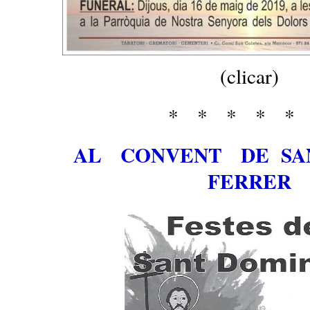
(clicar)
* * * * *
AL CONVENT DE SA
FERRER