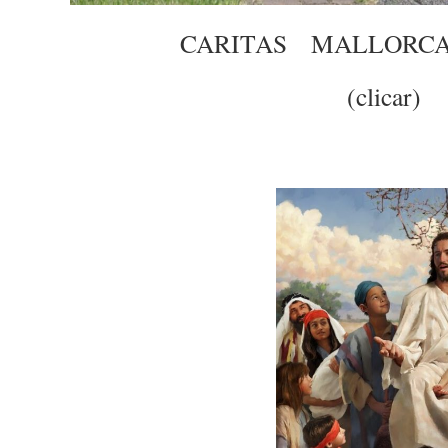
CARITAS MALLORC
(clicar)