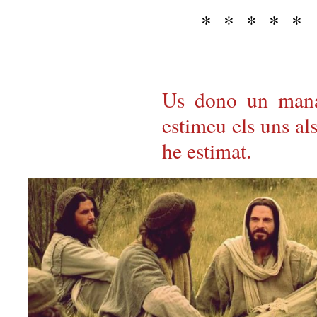
* * * * *
Us dono un mana
estimeu els uns als
he estimat.