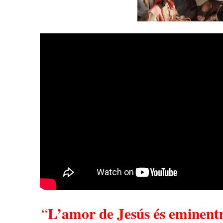
L’amor de Jesús és eminentm
“