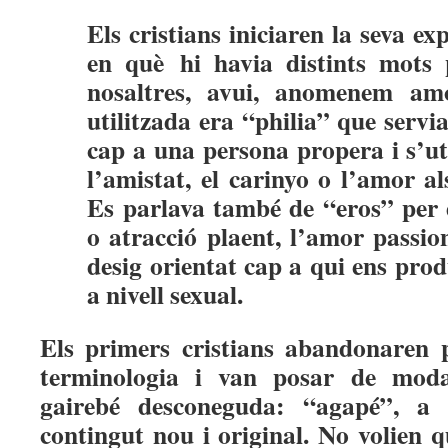
Els cristians iniciaren la seva ex
en què hi havia distints mots 
nosaltres, avui, anomenem a
utilitzada era “philia” que servia
cap a una persona propera i s’ut
l’amistat, el carinyo o l’amor al
Es parlava també de “eros” per d
o atracció plaent, l’amor passion
desig orientat cap a qui ens produ
a nivell sexual.
Els primers cristians abandonaren 
terminologia i van posar de mod
gairebé desconeguda: “agapé”, a
contingut nou i original. No volien 