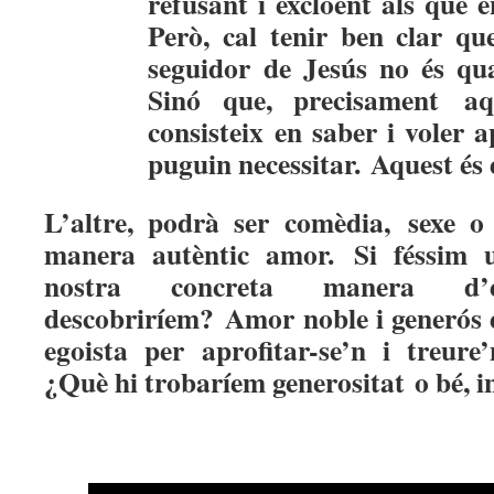
refusant i excloent als que e
Però, cal tenir ben clar que
seguidor de Jesús no és qu
Sinó que, precisament
aq
consisteix en saber i voler 
puguin necessitar.
Aquest és e
L’altre, podrà ser comèdia, sexe o
manera autèntic amor.
Si féssim 
nostra concreta manera d’
descobriríem?
Amor noble i generós e
egoista per aprofitar-se’n i treure
¿Què hi trobaríem generositat o bé, in