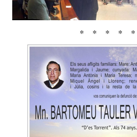
* * * * 