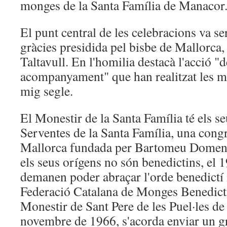
monges de la Santa Família de Manacor
El punt central de les celebracions va se
gràcies presidida pel bisbe de Mallorca
Taltavull. En l'homilia destacà l'acció "d
acompanyament" que han realitzat les mo
mig segle.
El Monestir de la Santa Família té els se
Serventes de la Santa Família, una cong
Mallorca fundada per Bartomeu Domenge
els seus orígens no són benedictins, el 
demanen poder abraçar l'orde benedictí i
Federació Catalana de Monges Benedictin
Monestir de Sant Pere de les Puel·les de
novembre de 1966, s'acorda enviar un 