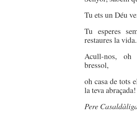
Tu ets un Déu ve
Tu esperes sem
restaures la vida.
Acull-nos, oh
bressol,
oh casa de tots e
la teva abraçada!
Pere Casaldàlig