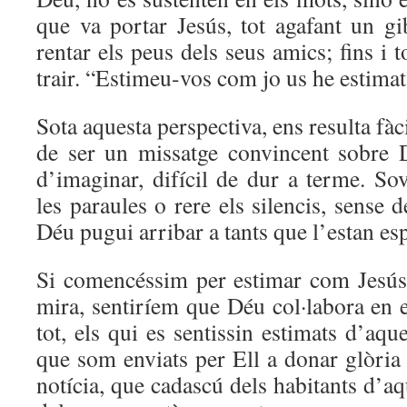
que va portar Jesús, tot agafant un gib
rentar els peus dels seus amics; fins i t
trair. “Estimeu-vos com jo us he estimat
Sota aquesta perspectiva, ens resulta fà
de ser un missatge convincent sobre D
d’imaginar, difícil de dur a terme. S
les paraules o rere els silencis, sense 
Déu pugui arribar a tants que l’estan es
Si comencéssim per estimar com Jesús
mira, sentiríem que Déu col·labora en el
tot, els qui es sentissin estimats d’aq
que som enviats per Ell a donar glòria
notícia, que cadascú dels habitants d’aq