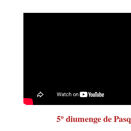
5º diumenge de Pasq