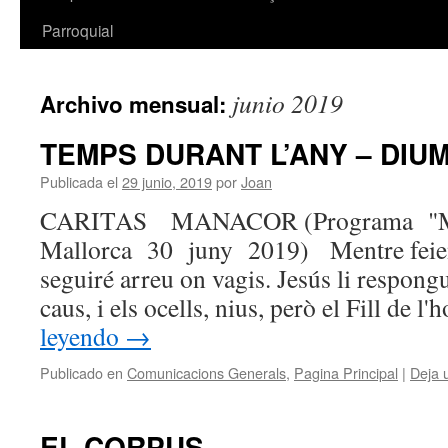
Parroquial
junio 2019
Archivo mensual:
TEMPS DURANT L’ANY – DIUM
Publicada el
29 junio, 2019
por
Joan
CARITAS MANACOR (Programa "M
Mallorca 30 juny 2019) Mentre feien 
seguiré arreu on vagis. Jesús li respong
caus, i els ocells, nius, però el Fill de 
leyendo
→
Publicado en
Comunicacions Generals
,
Pagina Principal
|
Deja 
EL CORPUS