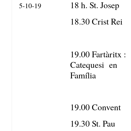
18 h. St. Josep
5-10-19
18.30 Crist Rei
19.00 Fartàritx :
Catequesi en
Família
19.00 Convent
19.30 St. Pau