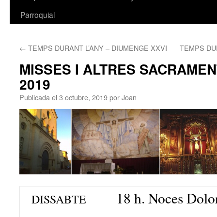
Parroquial
←
TEMPS DURANT L’ANY – DIUMENGE XXVI
TEMPS DUR
MISSES I ALTRES SACRAME
2019
Publicada el
3 octubre, 2019
por
Joan
18 h. Noces Dolo
DISSABTE