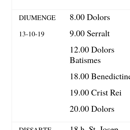
8.00 Dolors
DIUMENGE
9.00 Serralt
13-10-19
12.00 Dolors
Batismes
18.00 Benedictin
19.00 Crist Rei
20.00 Dolors
18 h. St. Josep
DISSABTE