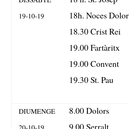
18h. Noces Dolor
19-10-19
18.30 Crist Rei
19.00 Fartàritx
19.00 Convent
19.30 St. Pau
8.00 Dolors
DIUMENGE
9.00 Serralt
20-10-19