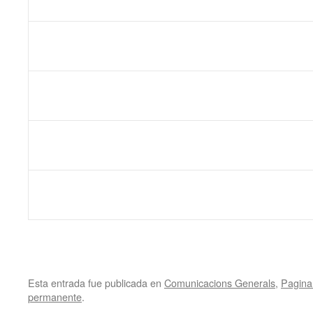
Esta entrada fue publicada en
Comunicacions Generals
,
Pagina 
permanente
.