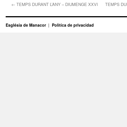
←
TEMPS DURANT L’ANY – DIUMENGE XXVI
TEMPS DUR
Església de Manacor
Política de privacidad