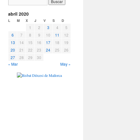
abril 2020
L
M
X
J
V
S
D
1
2
3
4
5
6
7
8
9
10
11
12
13
14
15
16
17
18
19
20
21
22
23
24
25
26
27
28
29
30
« Mar
May »