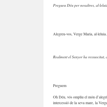
Pregueu Déu per nosaltres, al·lelui
Alegreu-vos, Verge Maria, al·leluia.
Realment el Senyor ha ressuscitat, a
Preguem
Oh Déu, vós ompliu el món d’alegria 
intercessió de la seva mare, la Verg