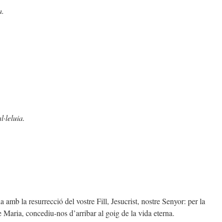
a.
l·leluia.
amb la resurrecció del vostre Fill, Jesucrist, nostre Senyor: per la
e Maria, concediu-nos d’arribar al goig de la vida eterna.