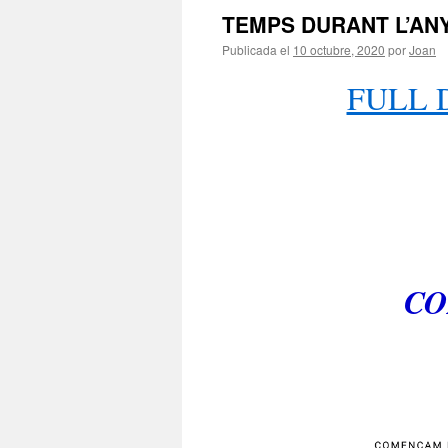
TEMPS DURANT L’ANY
Publicada el
10 octubre, 2020
por
Joan
FULL 
CO