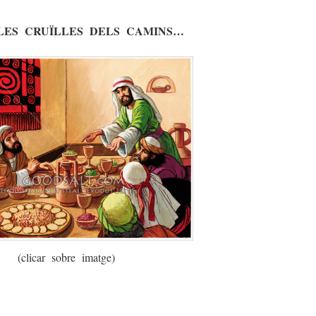
LES CRUÏLLES DELS CAMINS…
(clicar sobre imatge)