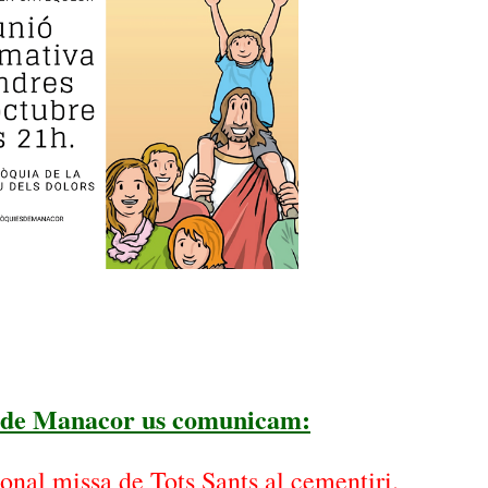
s de Manacor us comunicam:
onal missa de Tots Sants al cementiri.