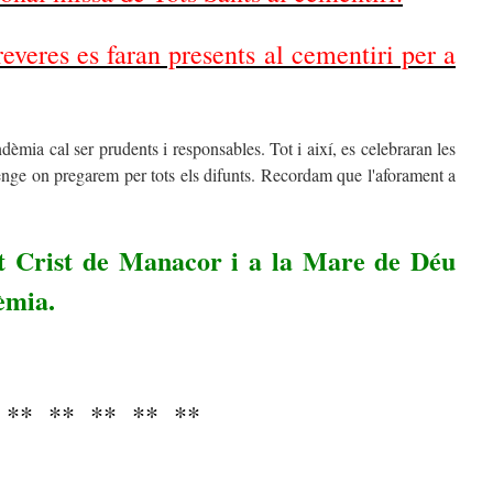
everes es faran presents al cementiri per a
mia cal ser prudents i responsables. Tot i així, es celebraran les
enge on pregarem per tots els difunts. Recordam que l'aforament a
 Crist de Manacor i a la Mare de Déu
èmia.
** ** ** ** **