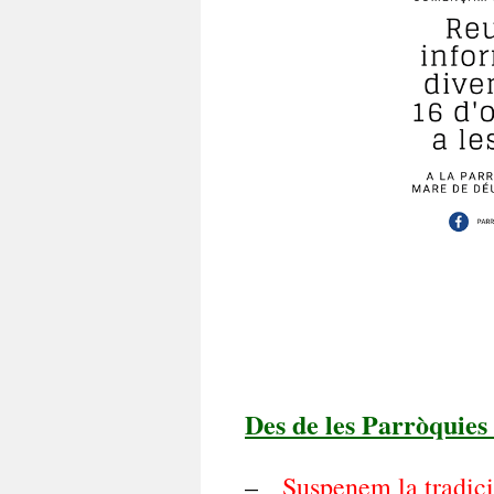
Des de les Parròquie
–
Suspenem la tradici