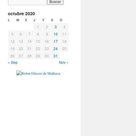
octubre 2020
L
M
X
J
V
S
D
1
2
3
4
5
6
7
8
9
10
11
12
13
14
15
16
17
18
19
20
21
22
23
24
25
26
27
28
29
30
31
« Sep
Nov »