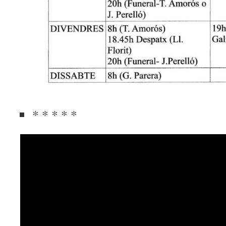
* * * * *