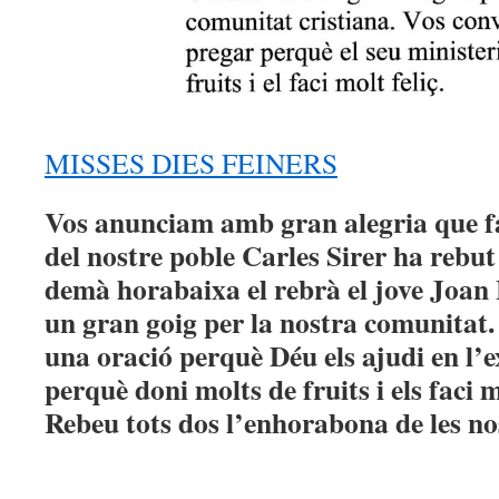
MISSES DIES FEINERS
Vos anunciam amb gran alegria que fa 
del nostre poble Carles Sirer ha rebut 
demà horabaixa el rebrà el jove Joan
un gran goig per la nostra comunitat.
una oració perquè Déu els ajudi en l’ex
perquè doni molts de fruits i els faci m
Rebeu tots dos l’enhorabona de les no