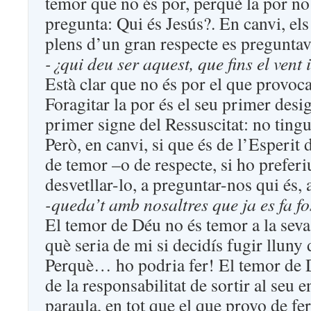
temor que no és por, perquè la por no 
pregunta: Qui és Jesús?. En canvi, els
plens d’un gran respecte es preguntave
-¿qui deu ser aquest, que fins el vent 
Està clar que no és por el que provoca
Foragitar la por és el seu primer desig
primer signe del Ressuscitat: no tingu
Però, en canvi, si que és de l’Esperit 
de temor –o de respecte, si ho preferi
desvetllar-lo, a preguntar-nos qui és, 
-queda’t amb nosaltres que ja es fa fo
El temor de Déu no és temor a la seva
què seria de mi si decidís fugir lluny 
Perquè… ho podria fer! El temor de D
de la responsabilitat de sortir al seu 
paraula, en tot que el que provo de fe