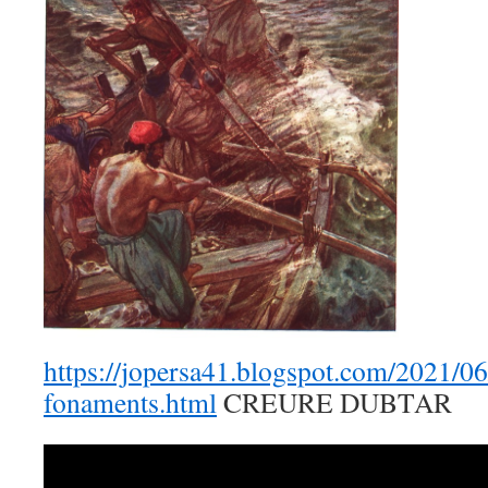
https://jopersa41.blogspot.com/2021/06
fonaments.html
CREURE DUBTAR