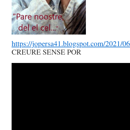
https://jopersa41.blogspot.com/2021/06
CREURE SENSE POR