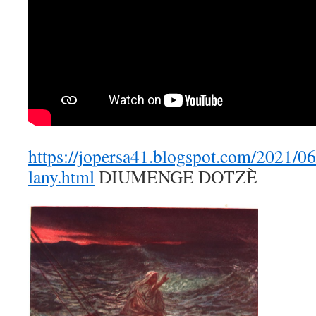
https://jopersa41.blogspot.com/2021/0
lany.html
DIUMENGE DOTZÈ