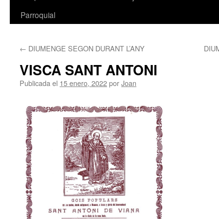
Parroquial
←
DIUMENGE SEGON DURANT L’ANY
DIU
VISCA SANT ANTONI
Publicada el
15 enero, 2022
por
Joan