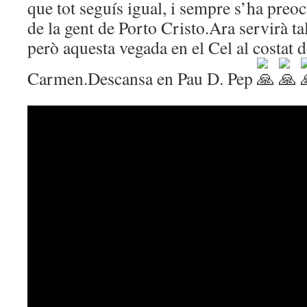
que tot seguís igual, i sempre s’ha preoc
de la gent de Porto Cristo.Ara servirà tal
però aquesta vegada en el Cel al costat d
Carmen.Descansa en Pau D. Pep