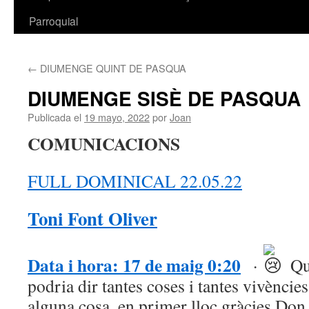
Parroquial
←
DIUMENGE QUINT DE PASQUA
DIUMENGE SISÈ DE PASQUA
Publicada el
19 mayo, 2022
por
Joan
COMUNICACIONS
FULL DOMINICAL 22.05.22
Toni Font Oliver
Data i hora: 17 de maig 0:20
·
Qu
podria dir tantes coses i tantes vivències
alguna cosa, en primer lloc gràcies Don