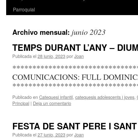
Parroquial
junio 2023
Archivo mensual:
TEMPS DURANT L’ANY – DIUM
Publicada el
28 junio, 2023
por
Joan
*******************************
COMUNICACIONS: FULL DOMINICAL
*******************************
Publicado en
Catequesi infantil
,
catequesis adolescents i joves
,
Principal
|
Deja un comentario
FESTA DE SANT PERE I SANT
Publicada el
27 junio, 2023
por
Joan