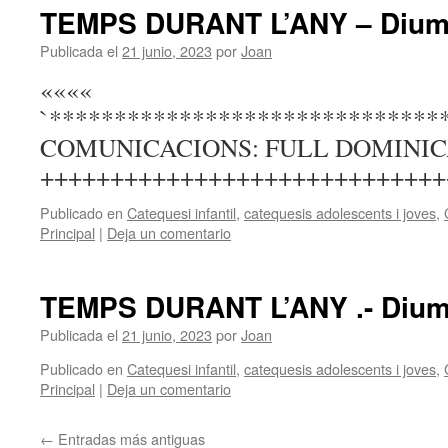
TEMPS DURANT L’ANY – Dium
Publicada el
21 junio, 2023
por
Joan
««««
`******************************
COMUNICACIONS: FULL DOMINICA
+++++++++++++++++++++++++++++
Publicado en
Catequesi infantil
,
catequesis adolescents i joves
,
Principal
|
Deja un comentario
TEMPS DURANT L’ANY .- Dium
Publicada el
21 junio, 2023
por
Joan
Publicado en
Catequesi infantil
,
catequesis adolescents i joves
,
Principal
|
Deja un comentario
←
Entradas más antiguas