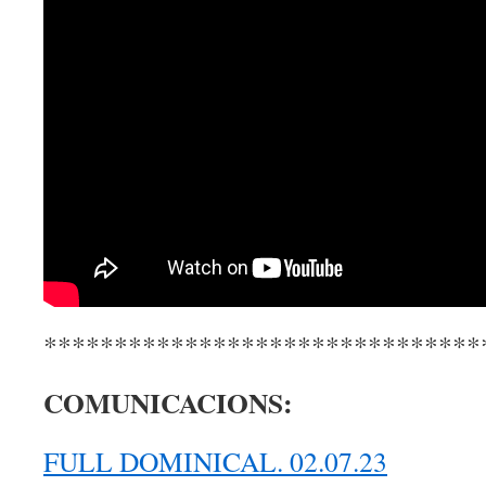
*******************************
COMUNICACIONS:
FULL DOMINICAL. 02.07.23