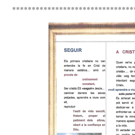
*******************************