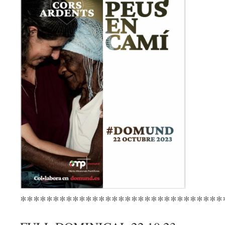
*******************************