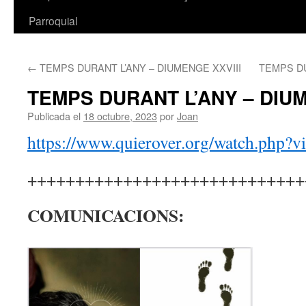
Parroquial
←
TEMPS DURANT L’ANY – DIUMENGE XXVIII
TEMPS D
TEMPS DURANT L’ANY – DIU
Publicada el
18 octubre, 2023
por
Joan
https://www.quierover.org/watch.php?
+++++++++++++++++++++++++++++
COMUNICACIONS: