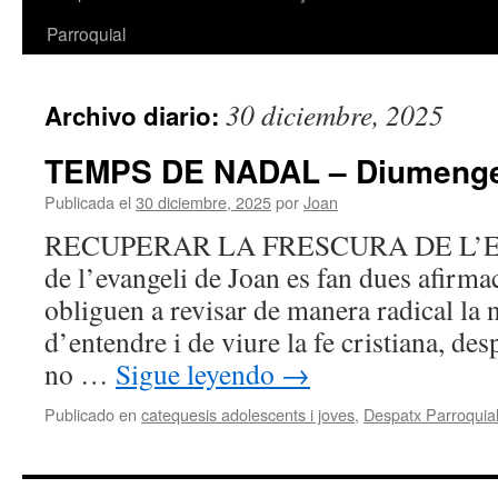
Parroquial
30 diciembre, 2025
Archivo diario:
TEMPS DE NADAL – Diumeng
Publicada el
30 diciembre, 2025
por
Joan
RECUPERAR LA FRESCURA DE L’EV
de l’evangeli de Joan es fan dues afirm
obliguen a revisar de manera radical la
d’entendre i de viure la fe cristiana, des
no …
Sigue leyendo
→
Publicado en
catequesis adolescents i joves
,
Despatx Parroquia