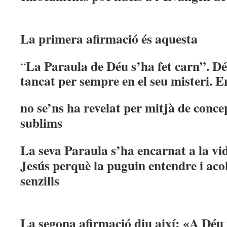
La primera afirmació és aquesta
La Paraula de Déu s’ha fet carn”. Déu
“
tancat per sempre en el seu misteri. 
no se’ns ha revelat per mitjà de conce
sublims
La seva Paraula s’ha encarnat a la vi
Jesús perquè la puguin entendre i acoll
senzills
La segona afirmació diu així: «A Déu 