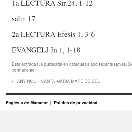
1a LECTURA Sir.24, 1-12
salm 17
2a LECTURA Efesis 1, 3-6
EVANGELI Jn 1, 1-18
Esta entrada fue publicada en
catequesis adolescents i joves
,
D
permanente
.
←
ANY NOU – SANTA MARIA MARE DE DÉU
Església de Manacor
Política de privacidad