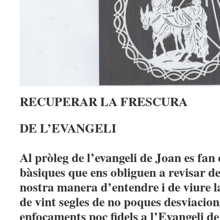
RECUPERAR LA FRESCURA
DE L’EVANGELI
Al pròleg de l’evangeli de Joan es fan
bàsiques que ens obliguen a revisar d
nostra manera d’entendre i de viure la
de vint segles de no poques desviacion
enfocaments poc fidels a l’Evangeli de