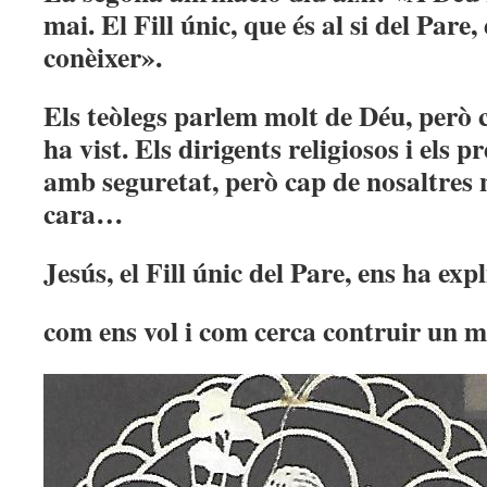
mai. El Fill únic, que és al si del Pare,
conèixer».
Els teòlegs parlem molt de Déu, però 
ha vist. Els dirigents religiosos i els
amb seguretat, però cap de nosaltres n
cara…
Jesús, el Fill únic del Pare, ens ha ex
com ens vol i com cerca contruir un 