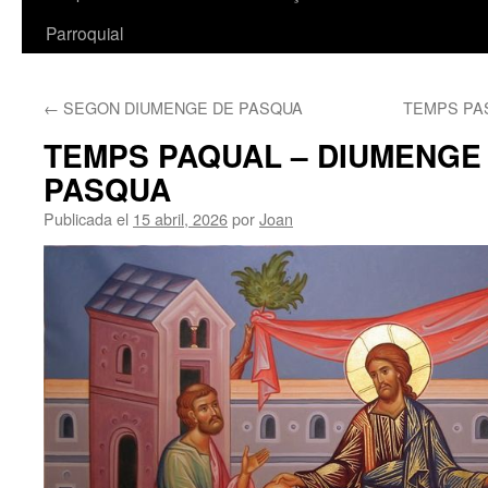
Parroquial
←
SEGON DIUMENGE DE PASQUA
TEMPS PA
TEMPS PAQUAL – DIUMENGE
PASQUA
Publicada el
15 abril, 2026
por
Joan