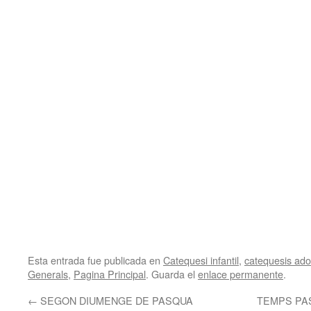
Esta entrada fue publicada en
Catequesi infantil
,
catequesis adol
Generals
,
Pagina Principal
. Guarda el
enlace permanente
.
←
SEGON DIUMENGE DE PASQUA
TEMPS PA