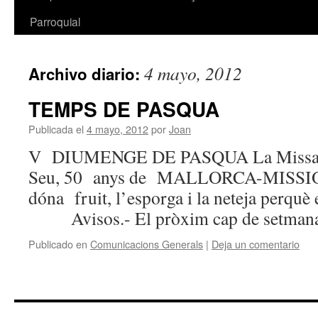
Parroquial
4 mayo, 2012
Archivo diario:
TEMPS DE PASQUA
Publicada el
4 mayo, 2012
por
Joan
V DIUMENGE DE PASQUA La Missa qu
Seu, 50 anys de MALLORCA-MISSIO
dóna fruit, l’esporga i la neteja perqu
Avisos.- El pròxim cap de setma
Publicado en
Comunicacions Generals
|
Deja un comentario