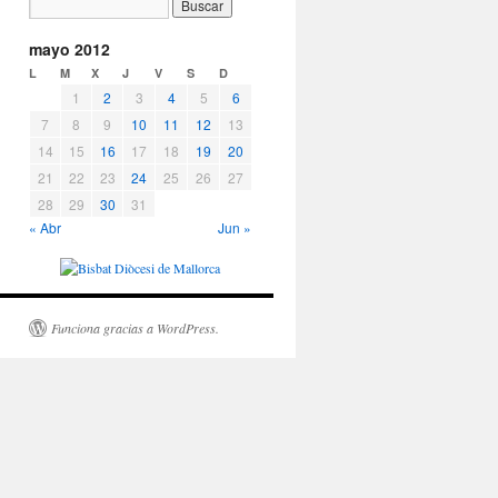
mayo 2012
L
M
X
J
V
S
D
1
2
3
4
5
6
7
8
9
10
11
12
13
14
15
16
17
18
19
20
21
22
23
24
25
26
27
28
29
30
31
« Abr
Jun »
Funciona gracias a WordPress.