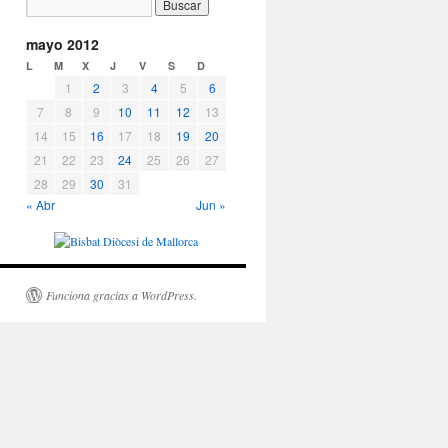
mayo 2012
L
M
X
J
V
S
D
1
2
3
4
5
6
7
8
9
10
11
12
13
14
15
16
17
18
19
20
21
22
23
24
25
26
27
28
29
30
31
« Abr
Jun »
Funciona gracias a WordPress.