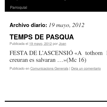
Parroquial
19 mayo, 2012
Archivo diario:
TEMPS DE PASQUA
Publicada el
19 mayo, 2012
por
Joan
FESTA DE L’ASCENSIÓ «A tothom la
creuran es salvaran …»(Mc 16)
Publicado en
Comunicacions Generals
|
Deja un comentario