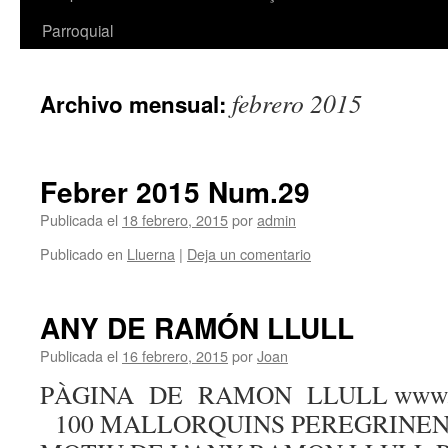
Parroquial
febrero 2015
Archivo mensual:
Febrer 2015 Num.29
Publicada el
18 febrero, 2015
por
admin
Publicado en
Lluerna
|
Deja un comentario
ANY DE RAMÓN LLULL
Publicada el
16 febrero, 2015
por
Joan
PÀGINA DE RAMON LLULL www.ru
100 MALLORQUINS PEREGRINEN