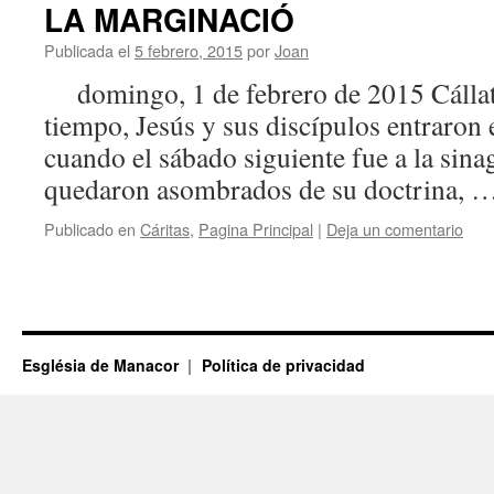
LA MARGINACIÓ
Publicada el
5 febrero, 2015
por
Joan
domingo, 1 de febrero de 2015 Cállate
tiempo, Jesús y sus discípulos entraron
cuando el sábado siguiente fue a la sina
quedaron asombrados de su doctrina, 
Publicado en
Cáritas
,
Pagina Principal
|
Deja un comentario
Església de Manacor
Política de privacidad