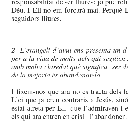
responsabilitat de ser lliures: jo puc ref
Déu. I Ell no em forçarà mai. Perquè E
seguidors lliures.
2- L’evangeli d’avui ens presenta un 
per a la vida de molts dels qui seguien 
amb molta claredat què significa ser dei
de la majoria és abandonar-lo
.
I fixem-nos que ara no es tracta dels f
Llei que ja eren contraris a Jesús, si
estat atreta per Ell: que l’admiraven i 
els qui ara entren en crisi i l’abandonen.