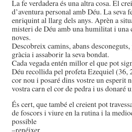
La fe verdadera és una altra cosa. El cre
d’aventura personal amb Déu. La seva fe
enriquint al llarg dels anys. Aprèn a situ
misteri de Déu amb una humilitat i una
noves.
Descobreix camins, abans desconeguts, p
gràcia i assaborir la seva bondat.
Cada vegada entén millor el que pot sign
Déu recollida pel profeta Ezequiel (36, 
cor nou i posaré dins vostre un esperit n
vostra carn el cor de pedra i us donaré u
És cert, que també el creient pot travessa
de foscors i viure en la rutina i la medi
possible
–renéixer