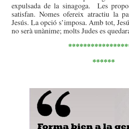
expulsada de la sinagoga. Les propo
satisfan. Nomes ofereix atractiu la pa
Jesús. La opció s’imposa. Amb tot, Jes
no serà unànime; molts Judes es quedar
****************
******