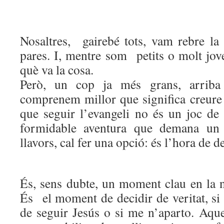
Nosaltres, gairebé tots, vam rebre la 
pares. I, mentre som petits o molt jo
què va la cosa.
Però, un cop ja més grans, arri
comprenem millor que significa creur
que seguir l’evangeli no és un joc de
formidable aventura que demana un 
llavors, cal fer una opció: és l’hora de de
És, sens dubte, un moment clau en la n
És el moment de decidir de veritat, si
de seguir Jesús o si me n’aparto. Aque