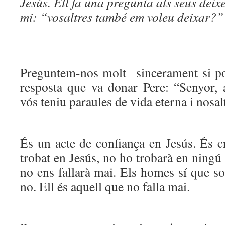
Jesús. Ell fa una pregunta als seus deix
mi: “vosaltres també em voleu deixar?”
Preguntem-nos molt sincerament si p
resposta que va donar Pere: “Senyor,
vós teniu paraules de vida eterna i nosa
És un acte de confiança en Jesús. És 
trobat en Jesús, no ho trobarà en ningú
no ens fallarà mai. Els homes sí que sov
no. Ell és aquell que no falla mai.