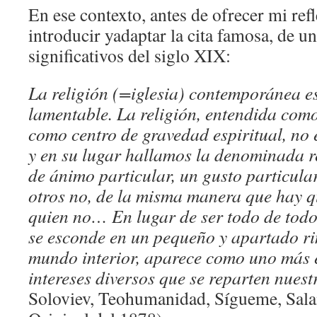
En ese contexto, antes de ofrecer mi ref
introducir yadaptar la cita famosa, de u
significativos del siglo XIX:
La religión (=iglesia) contemporánea e
lamentable. La religión, entendida como
como centro de gravedad espiritual, no 
y en su lugar hallamos la denominada r
de ánimo particular, un gusto particular
otros no, de la misma manera que hay q
quien no… En lugar de ser todo de todo, 
se esconde en un pequeño y apartado ri
mundo interior, aparece como uno más e
intereses diversos que se reparten nuest
Soloviev, Teohumanidad, Sígueme, Sal