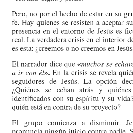
Pero, no por el hecho de estar en su gru
fe. Hay quienes se resisten a aceptar su
presencia en el entorno de Jesús es fict
real. La verdadera crisis en el interior 
es esta: ¿creemos o no creemos en Jesús
«
El narrador dice que
muchos se echaro
».
a ir con él
En la crisis se revela qui
seguidores de Jesús. La opción deci
¿Quiénes se echan atrás y quiénes
identificados con su espíritu y su vida
quién está en contra de su proyecto?
El grupo comienza a disminuir. Je
pronuncia ningún juicio contra nadie. 