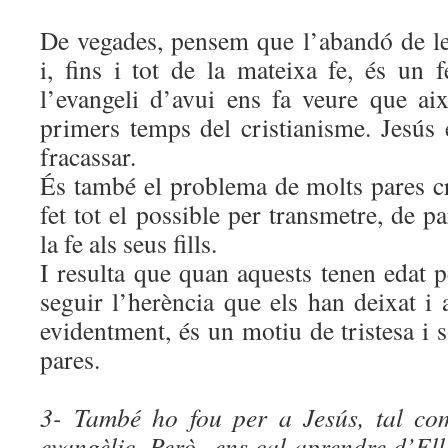
De vegades, pensem que l’abandó de les
i, fins i tot de la mateixa fe, és u
l’evangeli d’avui ens fa veure que ai
primers temps del cristianisme. Jesús 
fracassar.
És també el problema de molts pares cr
fet tot el possible per transmetre, de p
la fe als seus fills.
I resulta que quan aquests tenen edat p
seguir l’herència que els han deixat i
evidentment, és un motiu de tristesa i 
pares.
3- També ho fou per a Jesús, tal com
evangèlic. Però ens cal aprendre d’Ell.