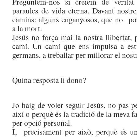
Preguntem-nos si creiem de verita
paraules de vida eterna. Davant nostre
camins: alguns enganyosos, que no port
a la mort.
Jesús no força mai la nostra llibertat, 
camí. Un camí que ens impulsa a esti
germans, a treballar per millorar el nost
Quina resposta li dono?
Jo haig de voler seguir Jesús, no pas 
així o perquè és la tradició de la meva fa
per opció personal.
I, precisament per això, perquè és un