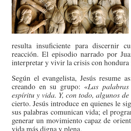
resulta insuficiente para discernir 
reacción. El episodio narrado por Ju
interpretar y vivir la crisis con hondura
Según el evangelista, Jesús resume así
creando en su grupo: «
Las palabras
espíritu y vida. Y, con todo, algunos de
cierto. Jesús introduce en quienes le si
sus palabras comunican vida; el prog
generar un movimiento capaz de orien
vida más digna y plena.