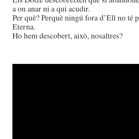
a on anar ni a qui acudir.
Per què? Perquè ningú fora d’Ell no té 
Eterna.
Ho hem descobert, això, nosaltres?