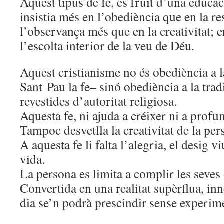
Aquest tipus de fe, és fruit d’una educac
insistia més en l’obediència que en la re
l’observança més que en la creativitat; e
l’escolta interior de la veu de Déu.
Aquest cristianisme no és obediència a la
Sant Pau la fe– sinó obediència a la trad
revestides d’autoritat religiosa.
Aquesta fe, ni ajuda a créixer ni a profu
Tampoc desvetlla la creativitat de la per
A aquesta fe li falta l’alegria, el desig v
vida.
La persona es limita a complir les seves 
Convertida en una realitat supèrflua, in
dia se’n podrà prescindir sense experim