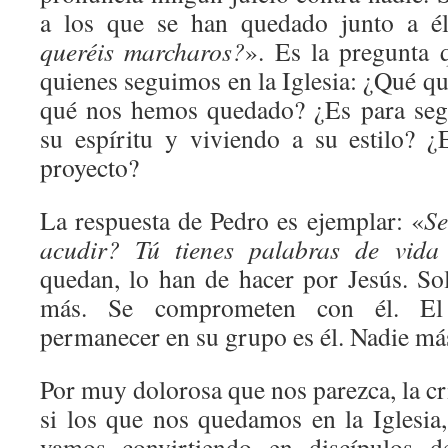
a los que se han quedado junto a él
queréis marcharos?
». Es la pregunta 
quienes seguimos en la Iglesia: ¿Qué q
qué nos hemos quedado? ¿Es para segu
su espíritu y viviendo a su estilo? ¿
proyecto?
La respuesta de Pedro es ejemplar: «
Se
acudir? Tú tienes palabras de vida
quedan, lo han de hacer por Jesús. So
más. Se comprometen con él. El
permanecer en su grupo es él. Nadie má
Por muy dolorosa que nos parezca, la cri
si los que nos quedamos en la Iglesi
vamos convirtiendo en discípulos de