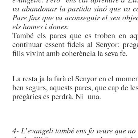
va abandonar la partida sinó que va co
Pare fins que va aconseguir el seu objec
els homes i dones.
També els pares que es troben en aqu
continuar essent fidels al Senyor: pre
fills vivint amb coherència la seva fe.
La resta ja la farà el Senyor en el mome
ben segurs, aquests pares, que cap de les
pregàries es perdrà. Ni una.
4- L’evangeli també ens fa veure que no