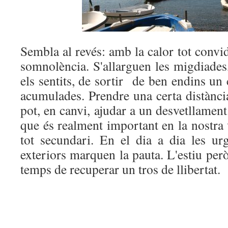
Sembla al revés: amb la calor tot convi
somnolència. S'allarguen les migdiades
els sentits, de sortir de ben endins un
acumulades. Prendre una certa distància
pot, en canvi, ajudar a un desvetllament
que és realment important en la nostra v
tot secundari. En el dia a dia les urg
exteriors marquen la pauta. L'estiu però
temps de recuperar un tros de llibertat.