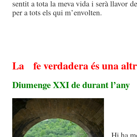
sentit a tota la meva vida i serà llavor d
per a tots els qui m’envolten.
La fe verdadera és una altr
Diumenge XXI de durant l’any
Hi ha m