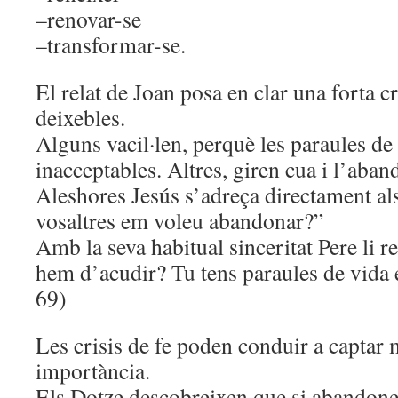
–renovar-se
–transformar-se.
El relat de Joan posa en clar una forta cr
deixebles.
Alguns vacil·len, perquè les paraules de
inacceptables. Altres, giren cua i l’aba
Aleshores Jesús s’adreça directament a
vosaltres em voleu abandonar?”
Amb la seva habitual sinceritat Pere li r
hem d’acudir? Tu tens paraules de vida e
69)
Les crisis de fe poden conduir a captar m
importància.
Els Dotze descobreixen que si abandonen