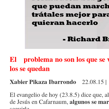
El problema no son los que se v
los se quedan
Xabier Pikaza Ibarrondo
22.08.15 |
El evangelio de hoy (23.8.5) dice que, a
algunos se ma
de Jesús en Cafarnaum,
seguirle.