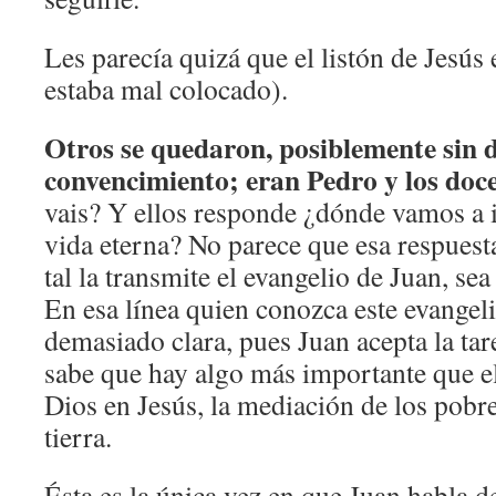
Les parecía quizá que el listón de Jesús
estaba mal colocado).
Otros se quedaron, posiblemente sin
convencimiento; eran Pedro y los doce
vais? Y ellos responde ¿dónde vamos a ir
vida eterna? No parece que esa respuest
tal la transmite el evangelio de Juan, se
En esa línea quien conozca este evangel
demasiado clara, pues Juan acepta la tar
sabe que hay algo más importante que ell
Dios en Jesús, la mediación de los pobre
tierra.
Ésta es la única vez en que Juan habla 