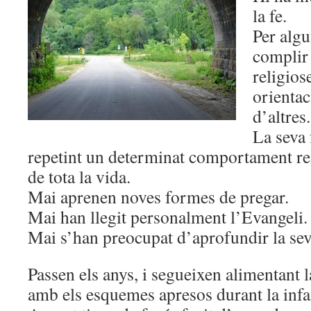
la fe.
Per algu
complir
religios
orienta
d’altres
La seva 
repetint un determinat comportament reli
de tota la vida.
Mai aprenen noves formes de pregar.
Mai han llegit personalment l’Evangeli.
Mai s’han preocupat d’aprofundir la sev
Passen els anys, i segueixen alimentant 
amb els esquemes apresos durant la inf