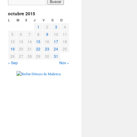
octubre 2015
L
M
X
J
V
S
D
1
2
3
4
5
6
7
8
9
10
11
12
13
14
15
16
17
18
19
20
21
22
23
24
25
26
27
28
29
30
31
« Sep
Nov »