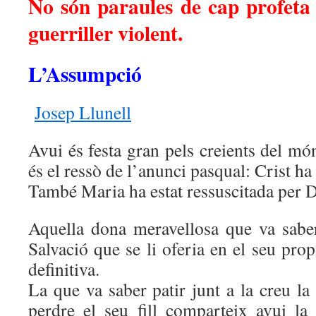
No són paraules de cap profeta 
guerriller violent.
L’Assumpció
Josep Llunell
Avui és festa gran pels creients del mó
és el ressò de l’anunci pasqual: Crist ha
També Maria ha estat ressuscitada per 
Aquella dona meravellosa que va sabe
Salvació que se li oferia en el seu propi 
definitiva.
La que va saber patir junt a la creu la 
perdre el seu fill comparteix avui la