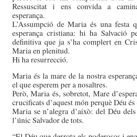
Ressuscitat i ens convida a cami
esperança.
L’Assumpció de Maria és una festa q
esperança cristiana: hi ha Salvació 
definitiva que ja s’ha complert en Cris
Maria en plenitud.
Hi ha resurrecció.
Maria és la mare de la nostra esperança.
el que esperem per a nosaltres.
Però, Maria és, sobretot, Mare d’esper
crucificats d’aquest món perquè Déu és
Maria se n’alegra d’això: del Déu dels
l’únic Salvador de tots.
“El Déu que derrota els poderosos i enal