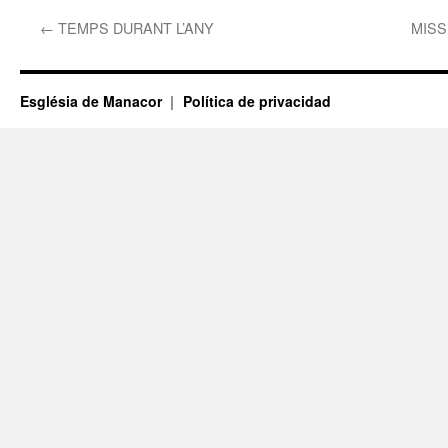
←
TEMPS DURANT L’ANY
MISS
Església de Manacor
Política de privacidad