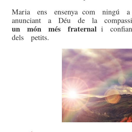
Maria ens ensenya com ningú a 
anunciant a Déu de la compass
un món més fraternal
i confi
dels petits.