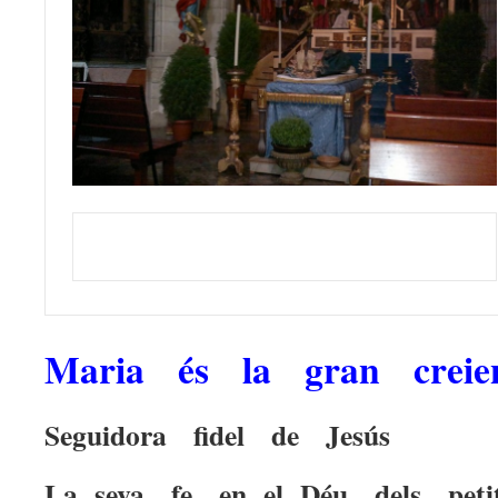
Maria és la gran creie
Seguidora fidel de Jesús
La seva fe en el Déu dels pet