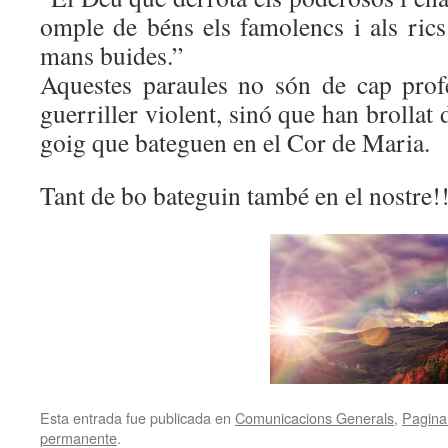
omple de béns els famolencs i als ric
mans buides.”
Aquestes paraules no són de cap prof
guerriller violent, sinó que han brollat d
goig que bateguen en el Cor de Maria.
Tant de bo bateguin també en el nostre!
Esta entrada fue publicada en
Comunicacions Generals
,
Pagina 
permanente
.