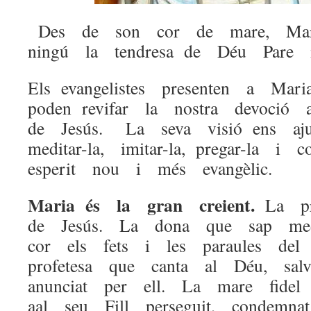
Des de son cor de mare, Ma
ningú la tendresa de Déu Pare 
Els evangelistes presenten a Ma
poden revifar la nostra devoció
de Jesús. La seva visió ens aju
meditar-la, imitar-la, pregar-la i
esperit nou i més evangèlic.
Maria és la gran creient.
La p
de Jesús. La dona que sap me
cor els fets i les paraules de
profetesa que canta al Déu, sal
anunciat per ell. La mare fide
aal seu Fill perseguit, condemn